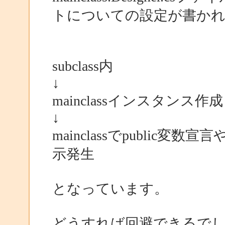
トについての設定が書か
subclass内
↓
mainclassインスタンス作成
↓
mainclassでpublic変数宣言やI
示発生
となっています。
どうすれば回避できるで