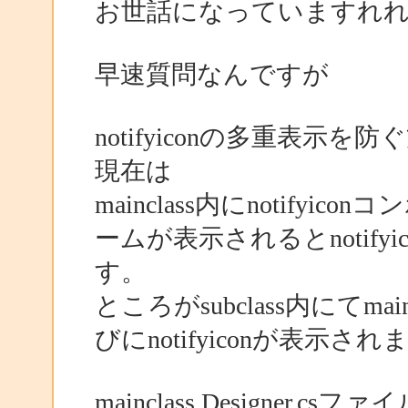
お世話になっていますれ
早速質問なんですが
notifyiconの多重表示
現在は
mainclass内にnotif
ームが表示されるとnotif
す。
ところがsubclass内にてm
びにnotifyiconが表示され
mainclass.Designer.