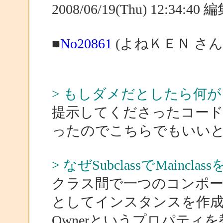
2008/06/19(Thu) 12:34:4
■
No20861
(よねＫＥＮ さん
> もしダメだとしたら何
提示してくださったコー
ったのでこちらでもいい
> なぜSubclassでMainc
クラス間で一つのコンポー
としてインスタンスを作
Ownerというプロパテ