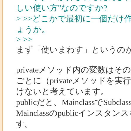
しい使い方"なのですか?
> >>どこかで最初に一個だ
ょうか。
> >>
まず「使いまわす」というの
privateメソッド内の変数
ごとに（privateメソッド
けないと考えています。
publicだと、MainclassでSub
Mainclassのpublicイ
す。