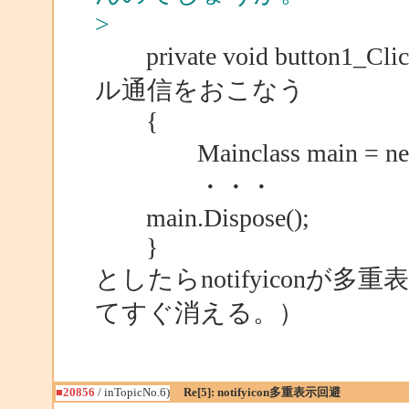
>
private void button1_Click
ル通信をおこなう
{
Mainclass main = new M
・・・
main.Dispose();
}
としたらnotifyicon
てすぐ消える。）
■20856
/ inTopicNo.6)
Re[5]: notifyicon多重表示回避