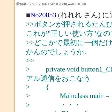
□投稿者/ シャノン
(482回)-(2008/06/18(Wed) 13:00:08)
■
No20853
(れれれ さん) 
>>ボタンが押されるたんびに 
これが"正しい使い方"なの
>>どこかで最初に一個だ
かんのでしょうか。
>>
> private void button1_Clic
アル通信をおこなう
> {
> Mainclass main = new 
> ・・・