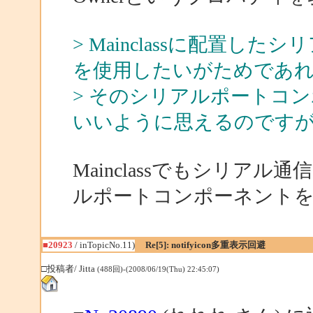
> Mainclassに配置
を使用したいがためであ
> そのシリアルポートコンポ
いいように思えるのです
Mainclassでもシリア
ルポートコンポーネント
■20923
/ inTopicNo.11)
Re[5]: notifyicon多重表示回避
□投稿者/ Jitta
(488回)-(2008/06/19(Thu) 22:45:07)