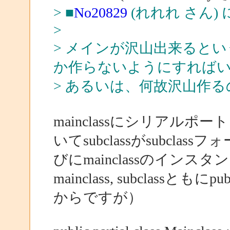
> ■
No20829
(れれれ さん)
>
> メインが沢山出来ると
か作らないようにすれば
> あるいは、何故沢山作
mainclassにシリアルポ
いてsubclassがsubcl
びにmainclassのイン
mainclass, subclassともに
からですが）