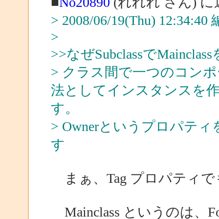
■
No20890
(れれれ さん) 
> 2008/06/19(Thu) 12:34:
>
>>なぜSubclassでMain
> クラス間で一つのコン
法としてインスタンスを
す。
> Ownerというプロパ
す
まぁ、Tag プロパティ
Mainclass というのは、