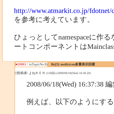
http://www.atmarkit.co.jp/fdotne
を参考に考えています。
ひょっとしてnamespace
ートコンポーネントはMainc
■20861
/ inTopicNo.8)
Re[3]: notifyicon多重表示回避
□投稿者/ よねＫＥＮ
(156回)-(2008/06/18(Wed) 16:36:20)
2008/06/18(Wed) 16:37:3
例えば、以下のようにす