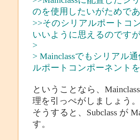
のを使用したいがためで
>>そのシリアルポートコンポ
いいように思えるのです
>
> Mainclassでもシ
ルポートコンポーネント
ということなら、Maincl
理を引っぺがしましょう
そうすると、Subclass が 
す。