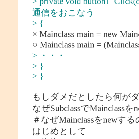
> private void button1_Clic
通信をおこなう
> {
× Mainclass main = new Mai
○ Mainclass main = (Mainclas
> ・・・
> }
> }
もしダメだとしたら何が
なぜSubclassでMaincl
＃なぜMainclassをnew
はじめとして