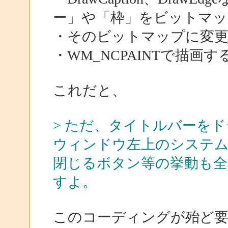
ー」や「枠」をビットマッ
・そのビットマップに変
・WM_NCPAINTで描画す
これだと、
> ただ、タイトルバーを
ウィンドウ左上のシステム
閉じるボタン等の挙動も
すよ。
このコーディングが殆ど