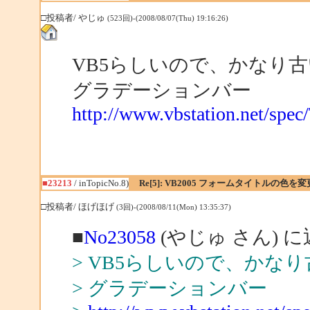
□投稿者/ やじゅ
(523回)-(2008/08/07(Thu) 19:16:26)
VB5らしいので、かなり
グラデーションバー
http://www.vbstation.net/spec
■23213
/ inTopicNo.8)
Re[5]: VB2005 フォームタイトルの色を
□投稿者/ ほげほげ
(3回)-(2008/08/11(Mon) 13:35:37)
■
No23058
(やじゅ さん) 
> VB5らしいので、かな
> グラデーションバー