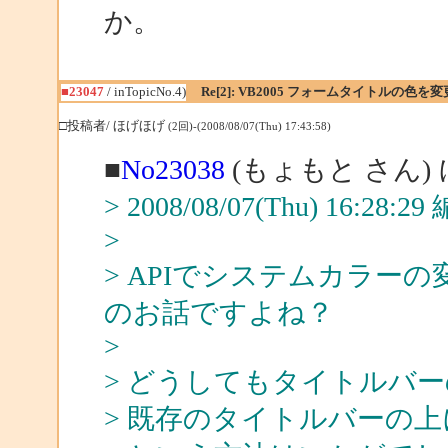
か。
■23047
/ inTopicNo.4)
Re[2]: VB2005 フォームタイトルの色を
□投稿者/ ほげほげ
(2回)-(2008/08/07(Thu) 17:43:58)
■
No23038
(もょもと さん)
> 2008/08/07(Thu) 16:28:
>
> APIでシステムカラー
のお話ですよね？
>
> どうしてもタイトルバ
> 既存のタイトルバーの