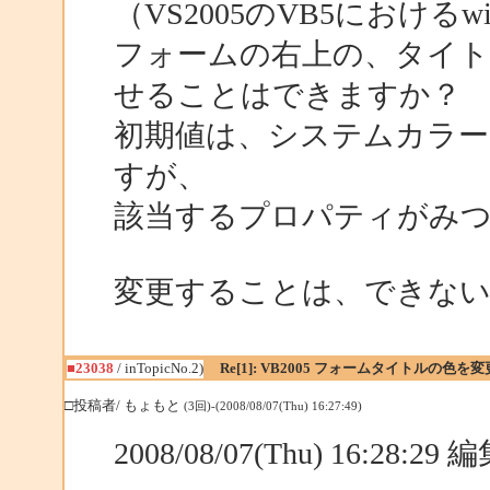
（VS2005のVB5における
フォームの右上の、タイト
せることはできますか？
初期値は、システムカラー
すが、
該当するプロパティがみ
変更することは、できな
■23038
/ inTopicNo.2)
Re[1]: VB2005 フォームタイトルの色を
□投稿者/ もょもと
(3回)-(2008/08/07(Thu) 16:27:49)
2008/08/07(Thu) 16:28:2