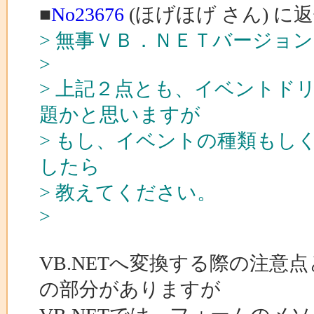
■
No23676
(ほげほげ さん) に
> 無事ＶＢ．ＮＥＴバージョ
>
> 上記２点とも、イベントド
題かと思いますが
> もし、イベントの種類もし
したら
> 教えてください。
>
VB.NETへ変換する際の注意点と
の部分がありますが