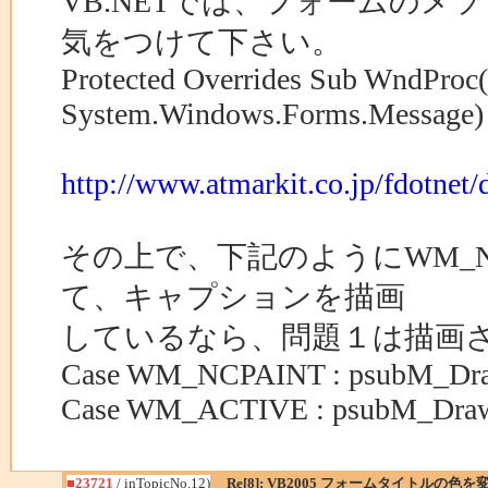
VB.NETでは、フォームの
気をつけて下さい。
Protected Overrides Sub WndProc
System.Windows.Forms.Message)
http://www.atmarkit.co.jp/fdotnet/
その上で、下記のようにWM_NCPA
て、キャプションを描画
しているなら、問題１は描画
Case WM_NCPAINT : psubM_Dra
Case WM_ACTIVE : psubM_Draw
■23721
/ inTopicNo.12)
Re[8]: VB2005 フォームタイトルの色