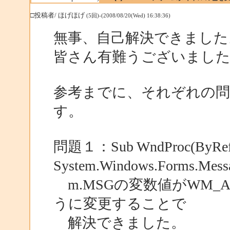
□投稿者/ ほげほげ
(5回)-(2008/08/20(Wed) 16:38:36)
無事、自己解決できました
皆さん有難うございまし
参考までに、それぞれの問
す。
問題１：Sub WndProc(ByRef
System.Windows.Forms.Mes
m.MSGの変数値がWM_
うに変更することで
解決できました。