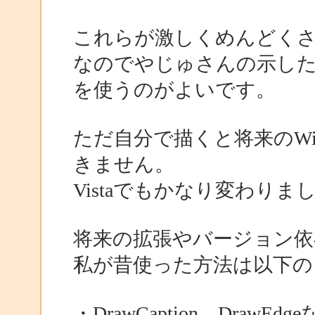
これらが激しくめんどく
なのでやじゅさんの示し
を使うのがよいです。
ただ自分で描くと将来のWi
きません。
Vistaでもかなり変わりま
将来の拡張やバージョン依
私が昔使った方法は以下の
・DrawCaption、Dra