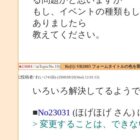
もし、イベントの種類も
ありましたら
教えてください。
■23684
/ inTopicNo.10)
Re[1]: VB2005 フォームタイトルの色
□投稿者/ れい
(741回)-(2008/08/20(Wed) 12:01:13)
いろいろ解決してるよう
■
No23031
(ほげほげ さん)
> 変更することは、でき