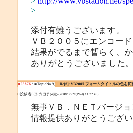
>
http://www.vbstation.net/sp
>
添付有難うございます。
ＶＢ２００５にエンコード
結果がでるまで暫らく、か
ありがとうございました
■23676
/ inTopicNo.9)
Re[6]: VB2005 フォームタイトルの色を
□投稿者/ ほげほげ
(4回)-(2008/08/20(Wed) 11:22:49)
無事ＶＢ．ＮＥＴバージョ
情報提供ありがとうござ