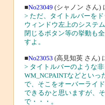
■
No23049
(シャノン さん)
> ただ、タイトルバーを
ウィンドウ左上のシステム
閉じるボタン等の挙動も
すよ。
■
No23053
(高見知英 さん)
> タイトルバーのような
WM_NCPAINTなどと
で、そこをオーバーライ
できるかと思いますが、
で・・・。