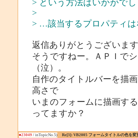
> という方法はいかがで
>
> …該当するプロパティ
返信ありがとうございま
そうですねー。ＡＰＩで
（泣）。
自作のタイトルバーを描画
高さで
いまのフォームに描画す
ってますか？
■23049
/ inTopicNo.5)
Re[3]: VB2005 フォームタイトルの色を