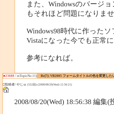
また、Windowsのバー
もそれほど問題になりま
Windows98時代に作っ
Vistaになった今でも正
参考になれば。
■23688
/ inTopicNo.11)
Re[7]: VB2005 フォームタイトルの色を変更した
□投稿者/ やじゅ
(552回)-(2008/08/20(Wed) 12:56:21)
2008/08/20(Wed) 18:56:38 編