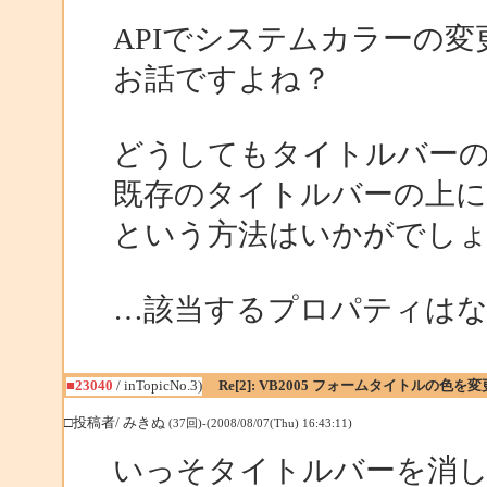
APIでシステムカラーの
お話ですよね？
どうしてもタイトルバー
既存のタイトルバーの上に
という方法はいかがでし
…該当するプロパティは
■23040
/ inTopicNo.3)
Re[2]: VB2005 フォームタイトルの色を
□投稿者/ みきぬ
(37回)-(2008/08/07(Thu) 16:43:11)
いっそタイトルバーを消