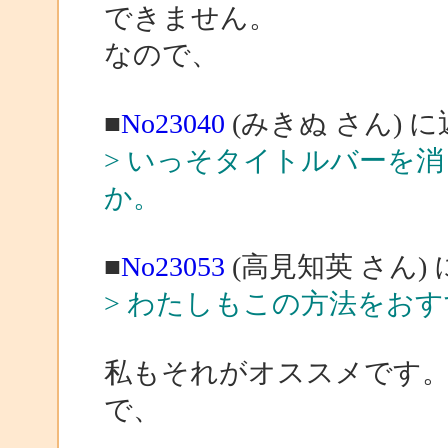
できません。
なので、
■
No23040
(みきぬ さん) 
> いっそタイトルバーを
か。
■
No23053
(高見知英 さん)
> わたしもこの方法をお
私もそれがオススメです
で、