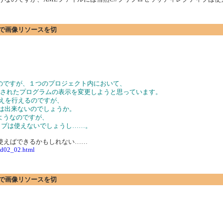
プションで画像リソースを切
をしているのですが、１つのプロジェクト内において、
てビルドされたプログラムの表示を変更しようと思っています。
り替えを行えるのですが、
とは出来ないのでしょうか。
あるようなのですが、
ティブは使えないでしょうし……。
属性を使えばできるかもしれない……
ild02_02.html
プションで画像リソースを切