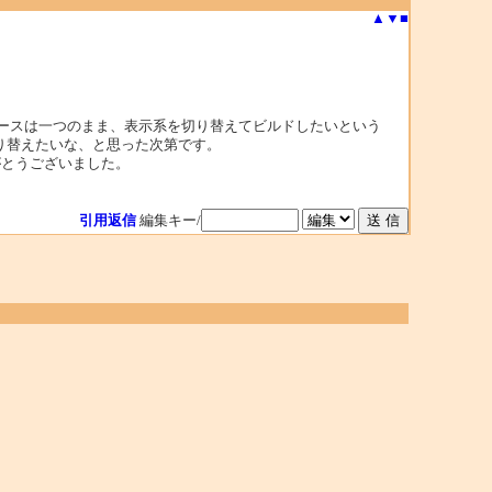
▲
▼
■
ースは一つのまま、表示系を切り替えてビルドしたいという
り替えたいな、と思った次第です。
ありがとうございました。
引用返信
編集キー/