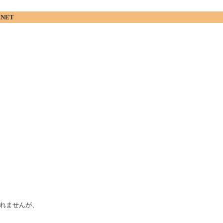
.NET
れませんが、