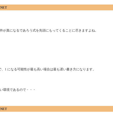
.NET
件が真になるであろう式を先頭にもってくることに尽きますよね。
速で、1 になる可能性が最も高い場合は最も遅い書き方になります。
い環境であるので・・・
.NET