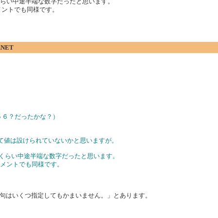
90 くらい中途半端な数字だったと思います。
テートメントでも同様です。
.NET
（２５６？だったかな？）
限として値は設けられていないかと思いますが。
1090 くらい中途半端な数字だったと思います。
ステートメントでも同様です。
、ElseIf 句はいくつ指定してもかまいません。」とあります。