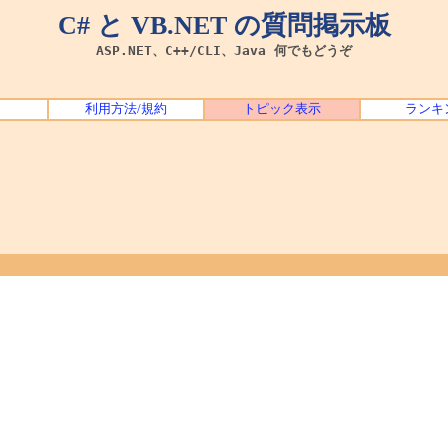
C# と VB.NET の質問掲示板
ASP.NET、C++/CLI、Java 何でもどうぞ
利用方法/規約
トピック表示
ランキ