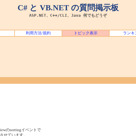
C# と VB.NET の質問掲示板
ASP.NET、C++/CLI、Java 何でもどうぞ
利用方法/規約
トピック表示
ランキ
iewのsortingイベントで
ndさせています。