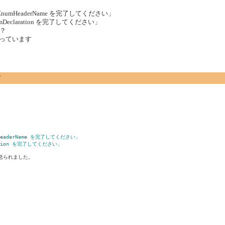
 EnumHeaderName を完了してください」
eclaration を完了してください」
？
惑っています
て
HeaderName を完了してください」
ation を完了してください」
られました。
