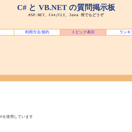
C# と VB.NET の質問掲示板
ASP.NET、C++/CLI、Java 何でもどうぞ
利用方法/規約
トピック表示
ランキ
は1.6を使用しています