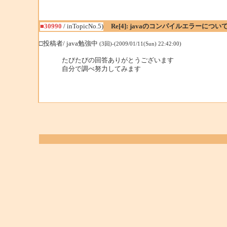
■30990
/ inTopicNo.5)
Re[4]: javaのコンパイルエラーについ
□投稿者/ java勉強中
(3回)-(2009/01/11(Sun) 22:42:00)
たびたびの回答ありがとうございます
自分で調べ努力してみます