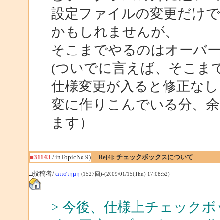
設定ファイルの変更だけ
かもしれませんが、
そこまでやるのはオーバ
(ついでに言えば、そこま
仕様変更が入ると修正なし
変に作りこんでいる分、余
ます）
■31143
/ inTopicNo.9)
Re[4]: チェックボックスについて
□投稿者/
επιστημη
(1527回)-(2009/01/15(Thu) 17:08:52)
> 今後、仕様上チェック