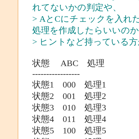
れてないかの判定や、
> AとCにチェックを入
処理を作成したらいいのか
> ヒントなど持っている
状態 ABC 処理
-----------------
状態1 000 処理1
状態2 001 処理2
状態3 010 処理3
状態4 011 処理4
状態5 100 処理5