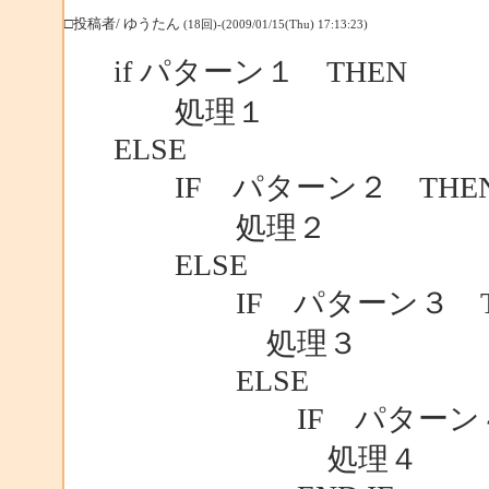
□投稿者/ ゆうたん
(18回)-(2009/01/15(Thu) 17:13:23)
if パターン１ THEN
処理１
ELSE
IF パターン２ THE
処理２
ELSE
IF パターン３ T
処理３
ELSE
IF パターン４ 
処理４