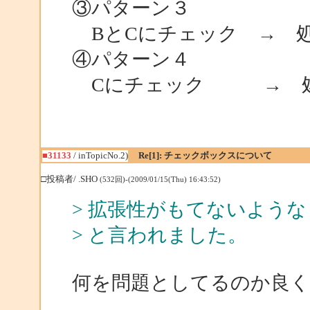
③パターン３
BとCにチェック → 
④パターン４
Cにチェック → 処
■31133
/ inTopicNo.2)
Re[1]: チェックボックスについて
□投稿者/ .SHO
(532回)-(2009/01/15(Thu) 16:43:52)
> 拡張性がもてないよう
> と言われました。
何を問題としてるのか良