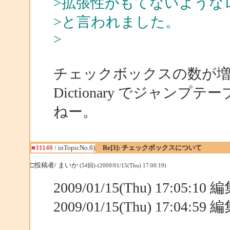
>拡張性がもてないような
>と言われました。
>
チェックボックスの数が
Dictionary でジャ
ねー。
■31140
/ inTopicNo.6)
Re[3]: チェックボックスについて
□投稿者/ まいか
(54回)-(2009/01/15(Thu) 17:00:19)
2009/01/15(Thu) 17:05:1
2009/01/15(Thu) 17:04:5