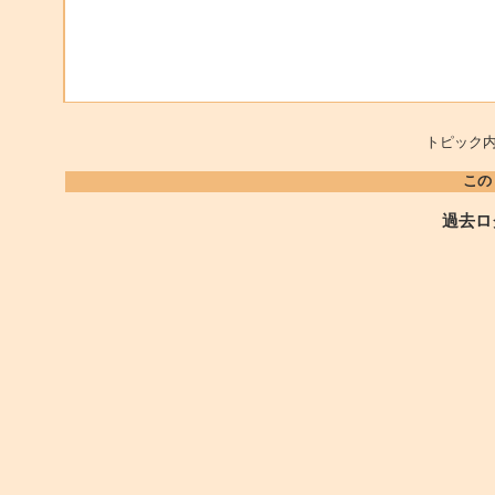
トピック内
この
過去ロ