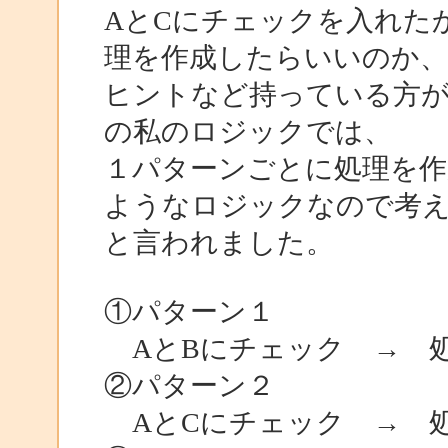
AとCにチェックを入れた
理を作成したらいいのか、
ヒントなど持っている方
の私のロジックでは、
１パターンごとに処理を作
ようなロジックなので考
と言われました。
①パターン１
AとBにチェック → 
②パターン２
AとCにチェック → 