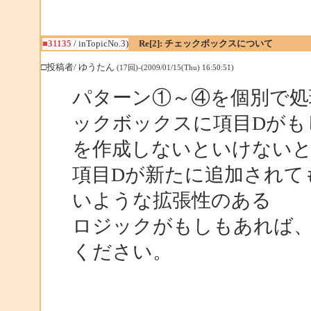
■31135
/ inTopicNo.3)
Re[2]: チェックボックスについて
□投稿者/ ゆうたん
(17回)-(2009/01/15(Thu) 16:50:51)
パターン①～④を個別で処
ックボックスに項目Dがも
を作成しないといけない
項目Dが新たに追加されて
いような拡張性のある
ロジックがもしもあれば
ください。