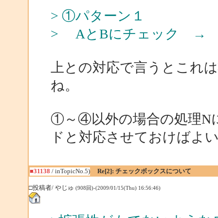
> ①パターン１
> AとBにチェック →
上との対応で言うとこれは
ね。
①～④以外の場合の処理N
ドと対応させておけばよ
■31138
/ inTopicNo.5)
Re[2]: チェックボックスについて
□投稿者/ やじゅ
(908回)-(2009/01/15(Thu) 16:56:46)