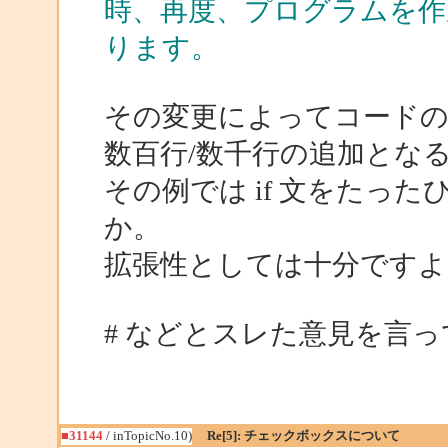
時、再度、プログラムを
ります。
その変更によってコード
数百行/数千行の追加とな
その例では if 文をたっ
か。
拡張性としては十分ですよ
# などとスレた意見を言っ
■31144
/ inTopicNo.10)
Re[5]: チェックボックスについて