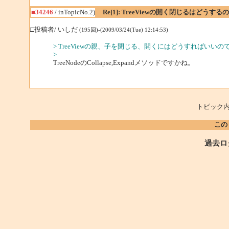
■34246
/ inTopicNo.2)
Re[1]: TreeViewの開く閉じるはどうする
□投稿者/ いしだ
(195回)-(2009/03/24(Tue) 12:14:53)
> TreeViewの親、子を閉じる、開くにはどうすればいい
>
TreeNodeのCollapse,Expandメソッドですかね。
トピック内
この
過去ロ