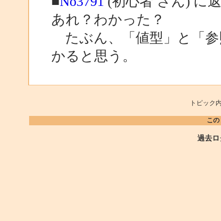
■
No3791
(初心者 さん) に
あれ？わかった？
たぶん、「値型」と「参
かると思う。
トピック内
この
過去ロ