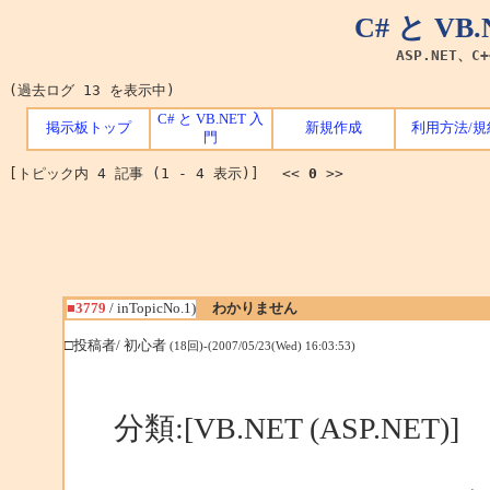
C# と V
ASP.NET、C
(過去ログ 13 を表示中)
C# と VB.NET 入
掲示板トップ
新規作成
利用方法/規
門
[トピック内 4 記事 (1 - 4 表示)] <<
0
>>
■3779
/ inTopicNo.1)
わかりません
□投稿者/ 初心者
(18回)-(2007/05/23(Wed) 16:03:53)
分類:[VB.NET (ASP.NET)]