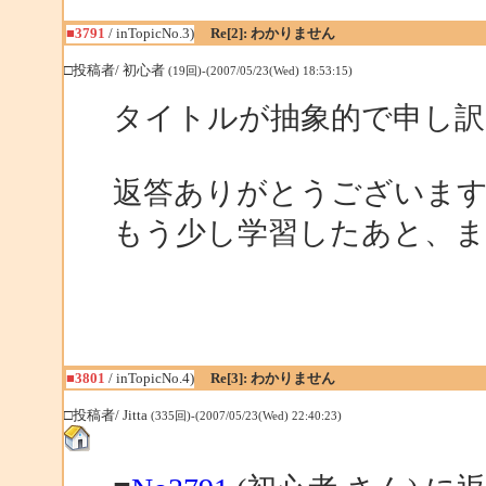
■3791
/ inTopicNo.3)
Re[2]: わかりません
□投稿者/ 初心者
(19回)-(2007/05/23(Wed) 18:53:15)
タイトルが抽象的で申し
返答ありがとうございま
もう少し学習したあと、
■3801
/ inTopicNo.4)
Re[3]: わかりません
□投稿者/ Jitta
(335回)-(2007/05/23(Wed) 22:40:23)