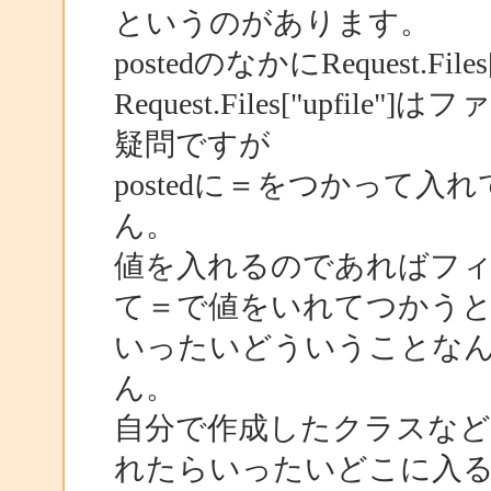
というのがあります。
postedのなかにRequest.Fi
Request.Files["upfi
疑問ですが
postedに＝をつかって
ん。
値を入れるのであればフ
て＝で値をいれてつかう
いったいどういうことな
ん。
自分で作成したクラスなど
れたらいったいどこに入