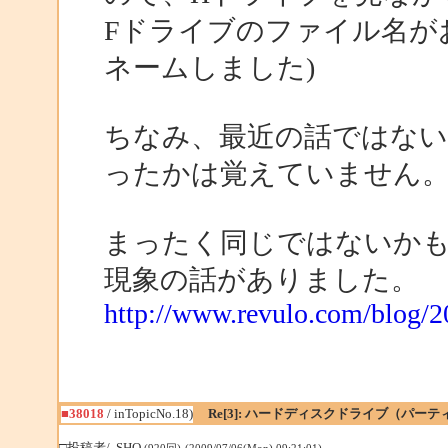
Fドライブのファイル名が
ネームしました)
ちなみ、最近の話ではないた
ったかは覚えていません
まったく同じではないかも
現象の話がありました。
http://www.revulo.com/blog/
■38018
/ inTopicNo.18)
Re[3]: ハードディスクドライブ（パ
□投稿者/ .SHO