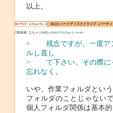
以上。
■37918
/ inTopicNo.3)
Re[2]: ハードディスクドライブ（パー
□投稿者/ なちゃ
(308回)-(2009/07/02(Thu) 21:24:44)
> 残念ですが、一度ア
ルし直し
> て下さい。その際に
忘れなく。
いや、作業フォルダとい
フォルダのことじゃない
個人フォルダ関係は基本的