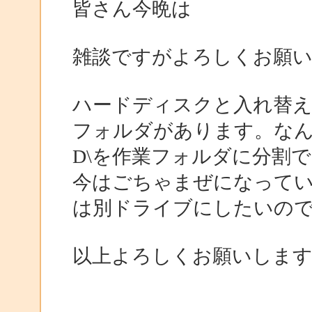
皆さん今晩は
雑談ですがよろしくお願
ハードディスクと入れ替え
フォルダがあります。な
D\を作業フォルダに分割
今はごちゃまぜになって
は別ドライブにしたいの
以上よろしくお願いしま