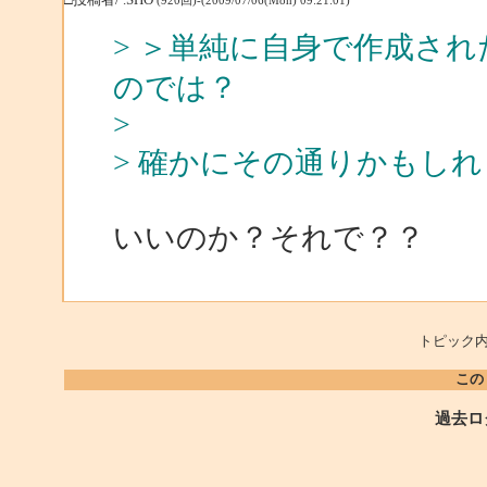
(920回)-(2009/07/06(Mon) 09:21:01)
> ＞単純に自身で作成され
のでは？
>
> 確かにその通りかもし
いいのか？それで？？
トピック内
この
過去ロ