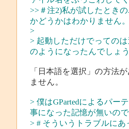
>>＃注2)私が試したと
かどうかはわかりません
>
> 起動しただけでっての
のようになったんでしょ
「日本語を選択」の方法が
ません。
> 僕はGPartedによる
事になった記憶が無いので
> # そういうトラブルに