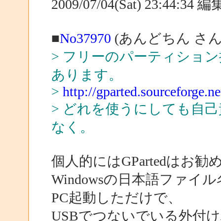
2009/07/04(Sat) 23:44:34
■
No37970
(あんどちん さん
> フリーのパーティション操
あります。
>
http://gparted.sourceforge.ne
> どれを使うにしても自
なく。
個人的にはGPartedはお
Windowsの日本語ファイル
PC起動しただけで、
USBでつないでいる外付