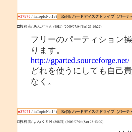
■37970
/ inTopicNo.13)
Re[4]: ハードディスクドライブ（パ
□投稿者/ あんどちん
(49回)-(2009/07/04(Sat) 23:16:22)
フリーのパーティション操作
ります。
http://gparted.sourceforge.net/
どれを使うにしても自己
なく。
■37971
/ inTopicNo.14)
Re[5]: ハードディスクドライブ（パ
□投稿者/ よねＫＥＮ
(368回)-(2009/07/04(Sat) 23:43:09)