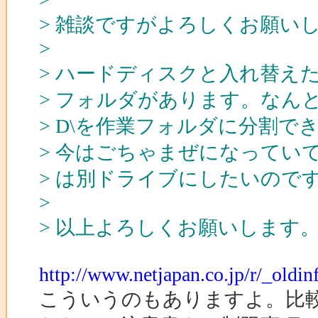
> 雑談ですがよろしくお願い
>
> ハードディスクと入れ替え
> フォルダがあります。なん
> D\を作業フォルダに分割で
> 今はごちゃまぜになってい
> は別ドライブにしたいので
>
> 以上よろしくお願いします
http://www.netjapan.co.jp/r/_ol
こういうのもありますよ。比