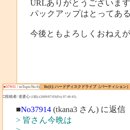
URLありがとうございま
パックアップはとってあ
今後ともよろしくおねえ
■37931
/ inTopicNo.6)
Re[1]: ハードディスクドライブ（パーティショ
□投稿者/ 老婆心
(1回)-(2009/07/03(Fri) 07:46:45)
■
No37914
(tkana3 さん) に返信
> 皆さん今晩は
>