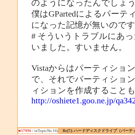
のようになったんでしょ
僕はGPartedによるパ
になった記憶が無いので
# そういうトラブルにあ
いました。すいません。
Vistaからはパーティシ
で、それでパーティショ
ィションを作成すること
http://oshiete1.goo.ne.jp/qa3
■37996
/ inTopicNo.16)
Re[7]: ハードディスクドライブ（パ