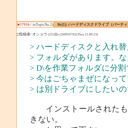
■37916
/ inTopicNo.2)
Re[1]: ハードディスクドライブ（パー
□投稿者/ オショウ
(251回)-(2009/07/02(Thu) 21:09:23)
> ハードディスクと入れ替
> フォルダがあります。
> D\を作業フォルダに分
> 今はごちゃまぜになっ
> は別ドライブにしたい
インストールされたもの
きない。