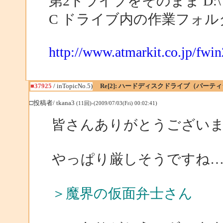
第2ドライブをそのまま D:
C ドライブ内の作業フォ
http://www.atmarkit.co.jp/fwin
■37925
/ inTopicNo.5)
Re[2]: ハードディスクドライブ（パー
□投稿者/ tkana3
(11回)-(2009/07/03(Fri) 00:02:41)
皆さんありがとうござい
やっぱり厳しそうですね
＞魔界の仮面弁士さん