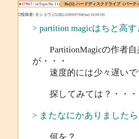
■37967
/ inTopicNo.11)
Re[3]: ハードディスクドライブ（パ
□投稿者/ オショウ
(252回)-(2009/07/04(Sat) 16:04:59)
> partition magicはち
PartitionMagic
が・・・
速度的には少々遅いです
探してみては？・・・
> またなにかありました
何を？