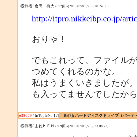
□投稿者/ 倉田 有大
(672回)-(2009/07/05(Sun) 20:24:50)
http://itpro.nikkeibp.co.jp/
おりゃ！
でもこれって、ファイル
つめてくれるのかな。
私はうまくいきましたが
も入ってませんでしたか
■38009
/ inTopicNo.17)
Re[7]: ハードディスクドライブ（パ
□投稿者/ よねＫＥＮ
(369回)-(2009/07/05(Sun) 23:08:22)