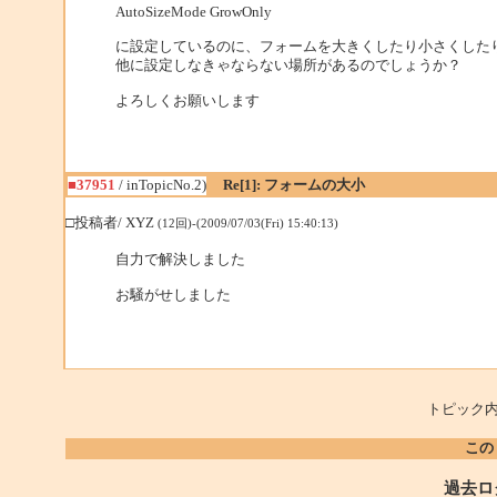
AutoSizeMode GrowOnly
に設定しているのに、フォームを大きくしたり小さくした
他に設定しなきゃならない場所があるのでしょうか？
よろしくお願いします
■37951
/ inTopicNo.2)
Re[1]: フォームの大小
□投稿者/ XYZ
(12回)-(2009/07/03(Fri) 15:40:13)
自力で解決しました
お騒がせしました
トピック内
この
過去ロ