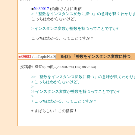
■
No39017
(斎藤 さん) に返信
> 「整数をインスタンス変数に持つ」の意味が良くわかり
こっちはわからないけど、
> インスタンス変数が整数を持つってことですか?
こっちはわかる、ってことですか？
■39083
/ inTopicNo.9)
Re[2]: 「整数をインスタンス変数に持つ」
□投稿者/ .SHO
(979回)-(2009/07/30(Thu) 08:26:54)
>>「整数をインスタンス変数に持つ」の意味が良くわかり
> こっちはわからないけど、
>
>>インスタンス変数が整数を持つってことですか?
>
> こっちはわかる、ってことですか？
# すばらしい！この指摘！