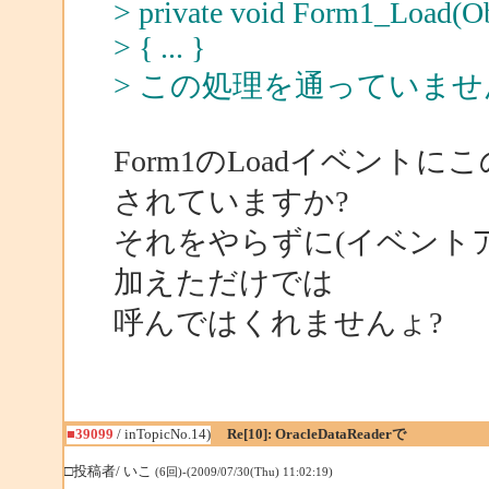
> private void Form1_Load(Ob
> { ... }
> この処理を通っていま
Form1のLoadイベントにこ
されていますか?
それをやらずに(イベント
加えただけでは
呼んではくれませんょ?
■39099
/ inTopicNo.14)
Re[10]: OracleDataReaderで
□投稿者/ いこ
(6回)-(2009/07/30(Thu) 11:02:19)