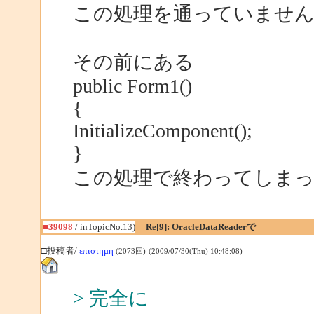
この処理を通っていません
その前にある
public Form1()
{
InitializeComponent();
}
この処理で終わってしま
■39098
/ inTopicNo.13)
Re[9]: OracleDataReaderで
□投稿者/
επιστημη
(2073回)-(2009/07/30(Thu) 10:48:08)
> 完全に