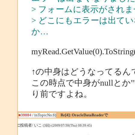
> フォームに表示がされ
> どこにもエラーは出て
か…
myRead.GetValue(0).ToString(
↑の中身はどうなってるん
この時点で中身がnullと
り前ですよね。
■39084
/ inTopicNo.6)
Re[4]: OracleDataReaderで
□投稿者/ いこ
(3回)-(2009/07/30(Thu) 08:39:45)