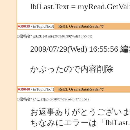
lblLast.Text = myRead.GetValu
■39039
/ inTopicNo.3)
Re[1]: OracleDataReaderで
□投稿者/ gtk2k
(41回)-(2009/07/29(Wed) 16:55:01)
2009/07/29(Wed) 16:55:5
かぶったので内容削除
■39040
/ inTopicNo.4)
Re[2]: OracleDataReaderで
□投稿者/ いこ
(2回)-(2009/07/29(Wed) 17:05:59)
お返事ありがとうござい
ちなみにエラーは「lblLast.Tex