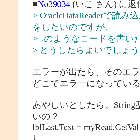
■
No39034
(いこ さん) に返
> OracleDataRead
をしたいのですが、
> ↓のようなコードを書
> どうしたらよいでしょ
エラーが出たら、そのエ
どこでエラーになってい
あやしいとしたら、Stri
いの？
lblLast.Text = myRead.GetVal
↓