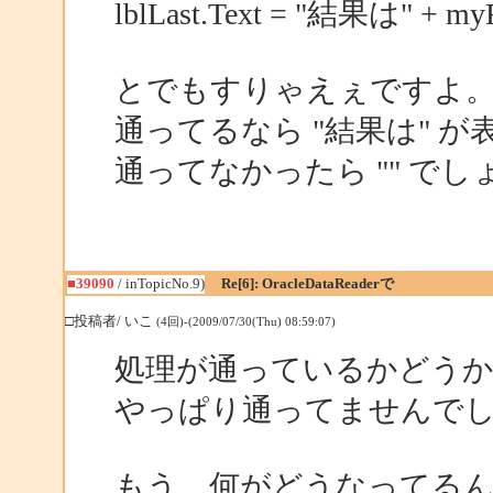
lblLast.Text = "結果は" + myRe
とでもすりゃえぇですよ
通ってるなら "結果は" 
通ってなかったら "" で
■39090
/ inTopicNo.9)
Re[6]: OracleDataReaderで
□投稿者/ いこ
(4回)-(2009/07/30(Thu) 08:59:07)
処理が通っているかどう
やっぱり通ってませんで
もう、何がどうなってる