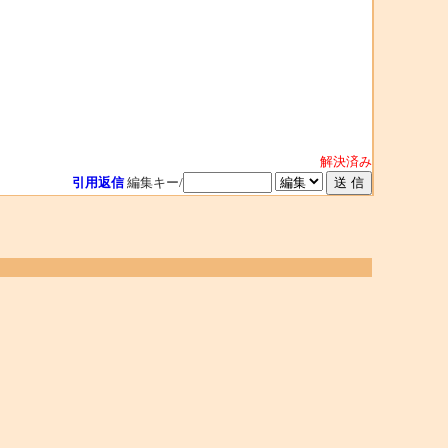
解決済み
引用返信
編集キー/