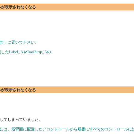
ールが表示されなくなる
、「最背面」に置いて下さい。
bel_AやToolStrip_Aの
ールが表示されなくなる
としてしまっていました。
合には、最背面に配置したいコントロールから順番にすべてのコントロールに