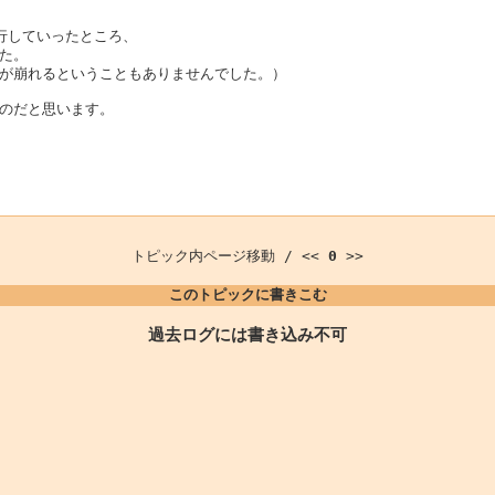
実行していったところ、
た。
が崩れるということもありませんでした。）
のだと思います。
トピック内ページ移動 / <<
0
>>
このトピックに書きこむ
過去ログには書き込み不可