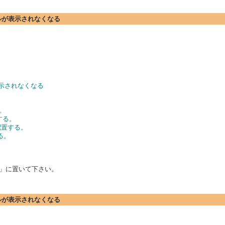
ールが表示されなくなる
示されなくなる
る。
置する。
l"で配置する。
する。
最背面」に置いて下さい。
ールが表示されなくなる