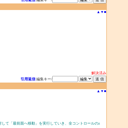
▲
▼
■
解決済み
引用返信
編集キー/
▲
▼
■
対して「最前面へ移動」を実行していき、全コントロールのz