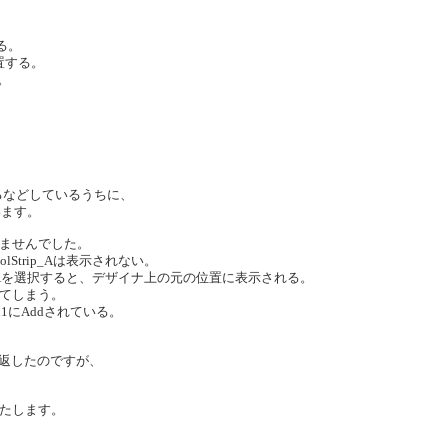
。
する。
で配置する。
る。
するなどしているうちに、
います。
ませんでした。
trip_Aは表示されない。
p_Aを選択すると、デザイナ上の元の位置に表示される。
てしまう。
nel1にAddされている。
繰り返したのですが、
たします。