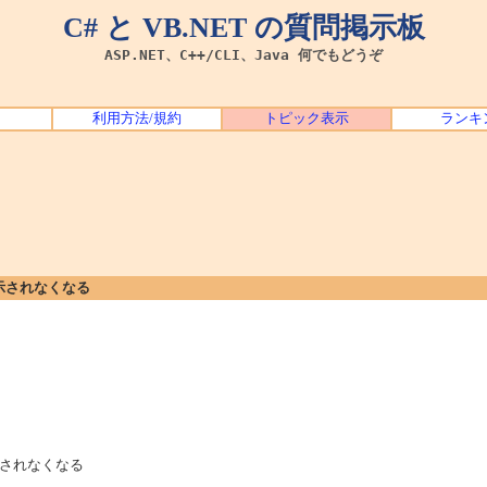
C# と VB.NET の質問掲示板
ASP.NET、C++/CLI、Java 何でもどうぞ
利用方法/規約
トピック表示
ランキ
示されなくなる
されなくなる