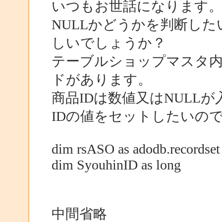
いつもお世話になります
NULLかどうかを判断し
しいでしょうか？
テーブルショップマスタ内
ドがあります。
商品IDは数値又はNULLが入
IDの値をセットしたいの
dim rsASO as adodb.recordset
dim SyouhinID as long
中間省略