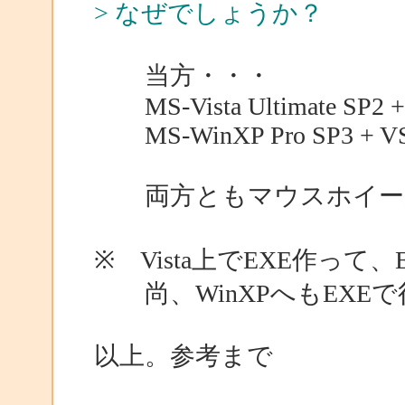
> なぜでしょうか？
当方・・・
MS-Vista Ultimate SP2 +
MS-WinXP Pro SP3 + VS.
両方ともマウスホイール
※ Vista上でEXE作って
尚、WinXPへもEXE
以上。参考まで