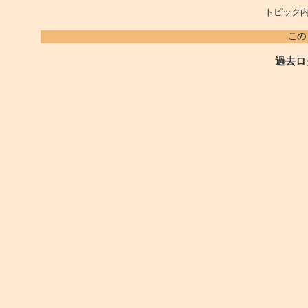
トピック内
この
過去ロ