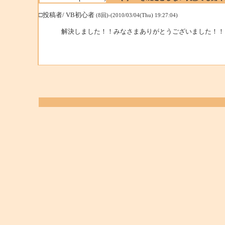
□投稿者/ VB初心者
(8回)-(2010/03/04(Thu) 19:27:04)
解決しました！！みなさまありがとうございました！！