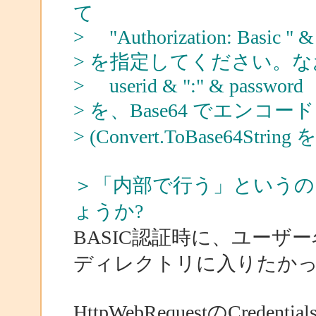
て
> "Authorization: Basic " &
> を指定してください。なお、
> userid & ":" & password
> を、Base64 でエンコ
> (Convert.ToBase64Str
＞「内部で行う」というの
ょうか?
BASIC認証時に、ユー
ディレクトリに入りたか
HttpWebRequestのCre