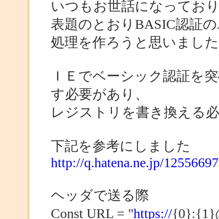
いつもお世話になってお
表題のとおりBASIC認
処理を作ろうと思いました
ＩＥでベーシック認証を突
す必要があり、
レジストリを書き換える
下記を参考にしました
http://q.hatena.ne.jp/1255669
ヘッダで送る際
Const URL = "
https://
{0}: