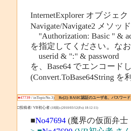
InternetExplorer 
Navigate/Navigate
"Authorization: Basic " & a
を指定してください。なお、a
userid & ":" & password
を、Base64 でエンコー
(Convert.ToBase64Stri
■47739
/ inTopicNo.3)
Re[2]: BASIC認証のユーザ名、パスワ
□投稿者/ VB初心者
(18回)-(2010/03/12(Fri) 18:12:11)
■
No47694
(魔界の仮面弁士 