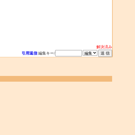
解決済み
引用返信
編集キー/