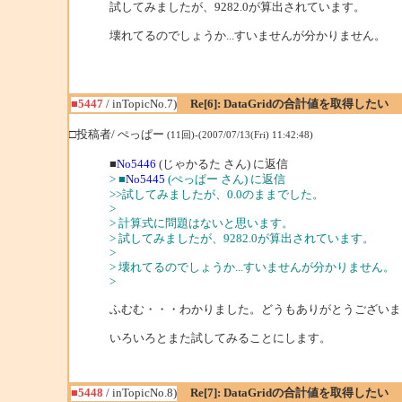
試してみましたが、9282.0が算出されています。
壊れてるのでしょうか...すいませんが分かりません。
■5447
/ inTopicNo.7)
Re[6]: DataGridの合計値を取得したい
□投稿者/ ぺっぱー
(11回)-(2007/07/13(Fri) 11:42:48)
■
No5446
(じゃかるた さん) に返信
> ■
No5445
(ぺっぱー さん) に返信
>>試してみましたが、0.0のままでした。
>
> 計算式に問題はないと思います。
> 試してみましたが、9282.0が算出されています。
>
> 壊れてるのでしょうか...すいませんが分かりません。
>
ふむむ・・・わかりました。どうもありがとうございま
いろいろとまた試してみることにします。
■5448
/ inTopicNo.8)
Re[7]: DataGridの合計値を取得したい