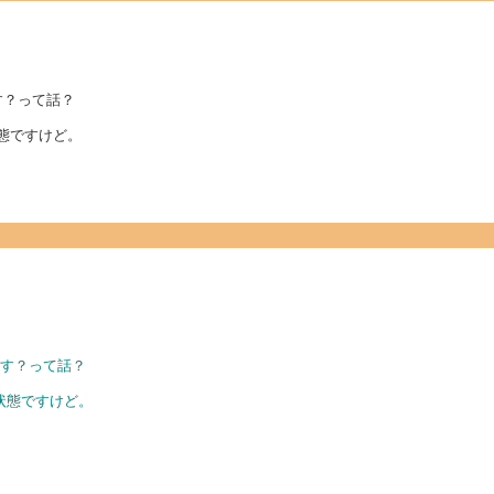
す？って話？
態ですけど。
ます？って話？
状態ですけど。