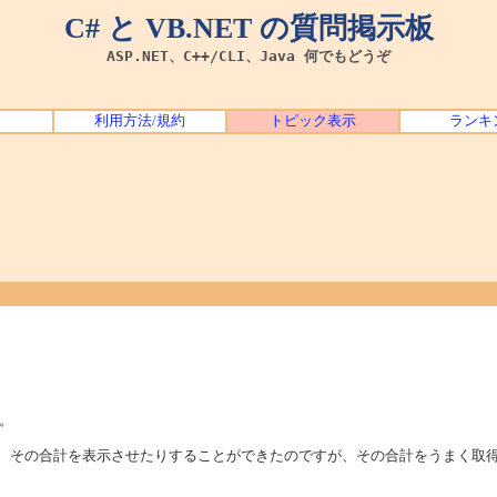
C# と VB.NET の質問掲示板
ASP.NET、C++/CLI、Java 何でもどうぞ
利用方法/規約
トピック表示
ランキ
。
ていき、その合計を表示させたりすることができたのですが、その合計をうまく取