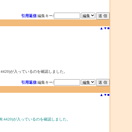
引用返信
編集キー/
▲
▼
■
の値(例:4420)が入っているのを確認しました。
引用返信
編集キー/
▲
▼
■
計の値(例:4420)が入っているのを確認しました。