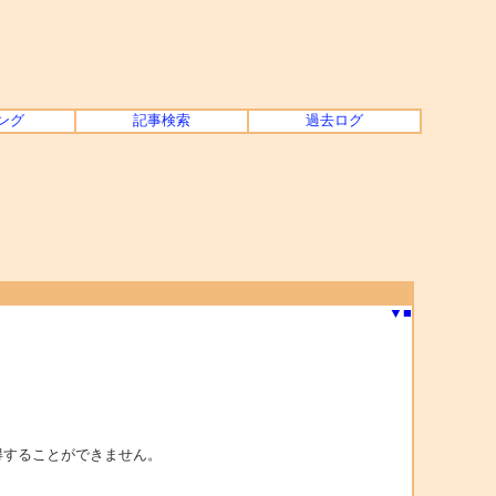
ング
記事検索
過去ログ
▼
■
得することができません。