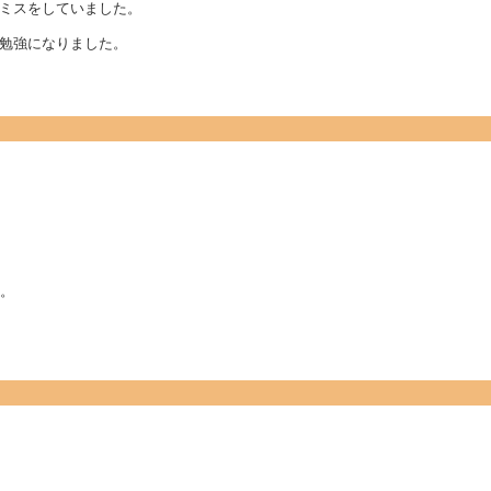
ミスをしていました。
勉強になりました。
？
い。