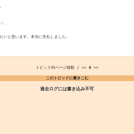
？
い。
たいと思います。本当に失礼しました。
トピック内ページ移動 / <<
0
>>
このトピックに書きこむ
過去ログには書き込み不可