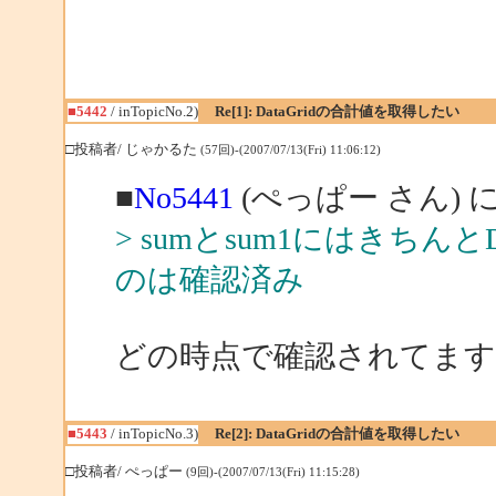
■5442
/ inTopicNo.2)
Re[1]: DataGridの合計値を取得したい
□投稿者/ じゃかるた
(57回)-(2007/07/13(Fri) 11:06:12)
■
No5441
(ぺっぱー さん) 
> sumとsum1にはきちん
のは確認済み
どの時点で確認されてます
■5443
/ inTopicNo.3)
Re[2]: DataGridの合計値を取得したい
□投稿者/ ぺっぱー
(9回)-(2007/07/13(Fri) 11:15:28)