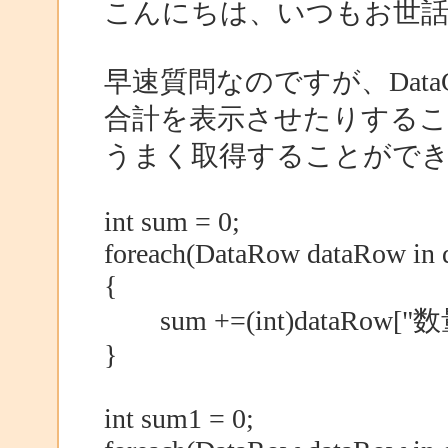
こんにちは、いつもお世
早速質問なのですが、Dat
合計を表示させたりする
うまく取得することがで
int sum = 0;
foreach(DataRow dataRow in 
{
sum +=(int)dataRow["数
}
int sum1 = 0;