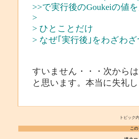
>>で実行後のGoukeiの
>
> ひとことだけ
> なぜ｢実行後｣をわざ
すいません・・・次からは
と思います。本当に失礼し
トピック内
この