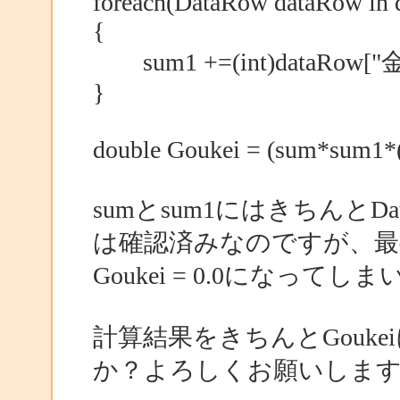
foreach(DataRow dataRow in 
{
sum1 +=(int)dataRow["
}
double Goukei = (sum*sum1*(
sumとsum1にはきちんとD
は確認済みなのですが、最後
Goukei = 0.0になってし
計算結果をきちんとGouk
か？よろしくお願いしま