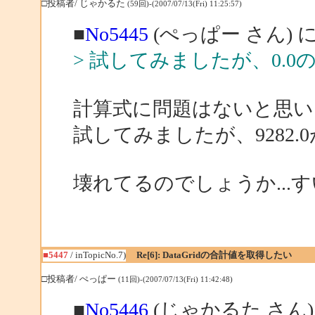
□投稿者/ じゃかるた
(59回)-(2007/07/13(Fri) 11:25:57)
■
No5445
(ぺっぱー さん) 
> 試してみましたが、0.
計算式に問題はないと思い
試してみましたが、9282
壊れてるのでしょうか...
■5447
/ inTopicNo.7)
Re[6]: DataGridの合計値を取得したい
□投稿者/ ぺっぱー
(11回)-(2007/07/13(Fri) 11:42:48)
■
No5446
(じゃかるた さん)