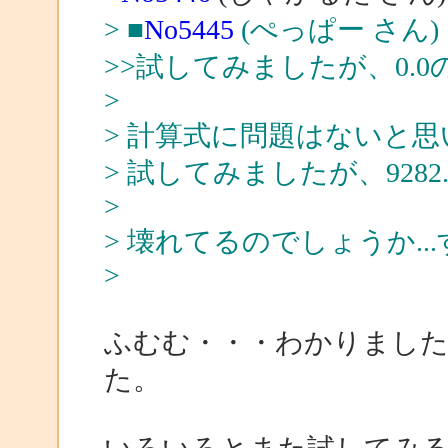
> ■
No5445
(ぺっぱー さん)
>>試してみましたが、0.
>
> 計算式に問題はないと
> 試してみましたが、928
>
> 壊れてるのでしょうか.
>
ふむむ・・・わかりまし
た。