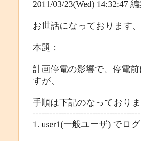
2011/03/23(Wed) 14:32:4
お世話になっております
本題：
計画停電の影響で、停電前
すが、
手順は下記のなっておりま
--------------------------------------
1. user1(一般ユーザ) 