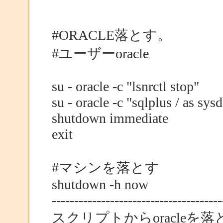
#ORACLE落とす。
#ユーザーoracle
su - oracle -c "lsnrctl stop"
su - oracle -c "sqlplus / as sys
shutdown immediate
exit
#マシンを落とす
shutdown -h now
--------------------------------------
スクリプトからoracle