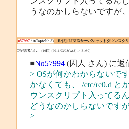
ンスクリプト入ってるんじゃない
うなのかしらないですが
■57997
/ inTopicNo.3)
Re[2]: LINUXサーバシャットダウンスク
□投稿者/ alvin
(10回)-(2011/03/23(Wed) 14:21:30)
■
No57994
(囚人 さん) に返
> OSが何かわからない
かなくても、 /etc/rc0.d とか
ウンスクリプト入ってるんじゃな
どうなのかしらないです
>