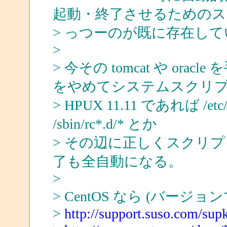
起動・終了させるための
> っつーのが既に存在し
>
> 今その tomcat や o
をやめてシステムスクリ
> HPUX 11.11 であれば /etc/rc
/sbin/rc*.d/* とか
> その辺に正しくスクリ
了も全自動になる。
>
> CentOS なら (バージ
>
http://support.suso.com/sup