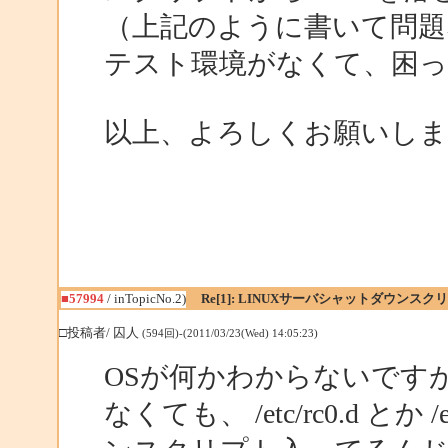
（上記のように書いて問題
テスト環境がなくて、困
以上、よろしくお願いしま
■57994
/ inTopicNo.2)
Re[1]: LINUXサーバシャットダウンスク
□投稿者/ 囚人
(594回)-(2011/03/23(Wed) 14:05:23)
OSが何かわからないです
なくても、 /etc/rc0.d とか 