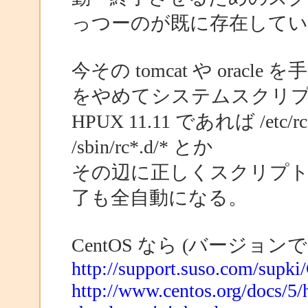
っつーのが既に存在して
今その tomcat や ora
をやめてシステムスクリ
HPUX 11.11 であれば /etc/rc.c
/sbin/rc*.d/* とか
その辺に正しくスクリプ
了も全自動になる。
CentOS なら (バージョ
http://support.suso.com/supki
http://www.centos.org/docs/5/h