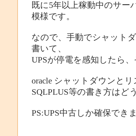
既に5年以上稼動中のサー
模様です。
なので、手動でシャット
書いて、
UPSが停電を感知したら
oracle シャットダウン
SQLPLUS等の書き方は
PS:UPS中古しか確保でき