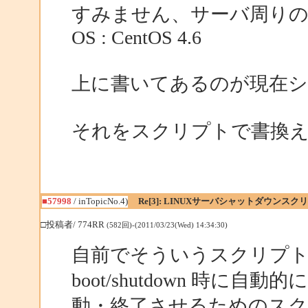
すみません、サーバ周りの
OS : CentOS 4.6
上に書いてあるのが現在
それをスクリプトで書換
■57998
/ inTopicNo.4)
Re[3]: LINUXサーバシャットダウンスク
□投稿者/ 774RR
(582回)-(2011/03/23(Wed) 14:34:30)
自前でそういうスクリプ
boot/shutdown 時に自
動・終了させるためのス