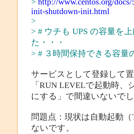
>
http://www.centos.org/docs/
init-shutdown-init.html
>
> # ウチも UPS の容
た・・・
> # ３時間保持できる容量の
サービスとして登録して
「RUN LEVELで起動
にする」で間違いないで
問題点：現状は自動起動（T
ないです。