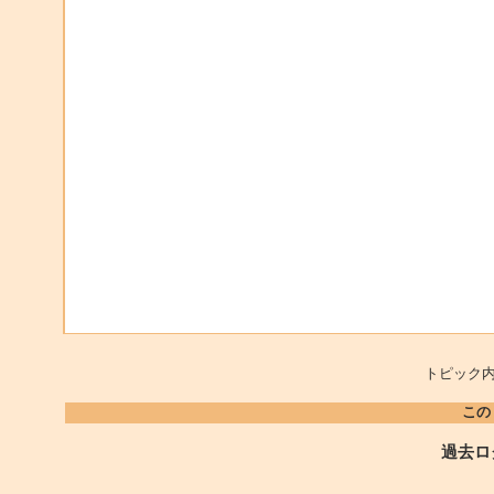
トピック内
この
過去ロ