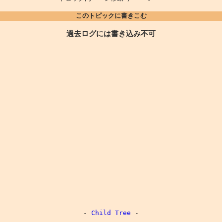
このトピックに書きこむ
過去ログには書き込み不可
-
Child Tree
-