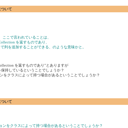
について
が、ここで言われていることは、
mnCollection を返すものであり、
ソッドを呼ぶことで列を追加することができる、のような意味かと。
mnCollection を返すものであり”とありますが
クション)を保持しているということでしょうか？
ンをクラスによって持つ場合があるということでしょうか？
について
ションをクラスによって持つ場合があるということでしょうか？