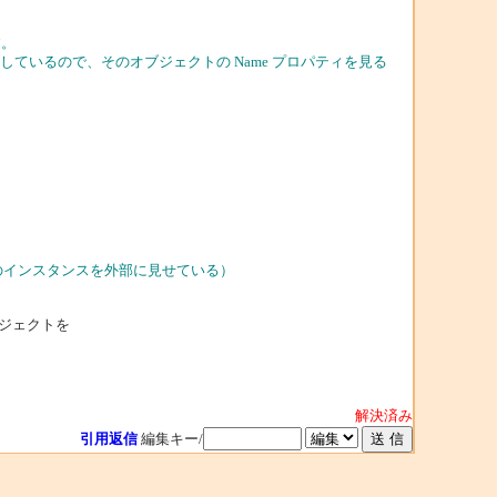
す。
ブジェクトを返しているので、そのオブジェクトの Name プロパティを見る
サでそのインスタンスを外部に見せている）
オブジェクトを
解決済み
引用返信
編集キー/