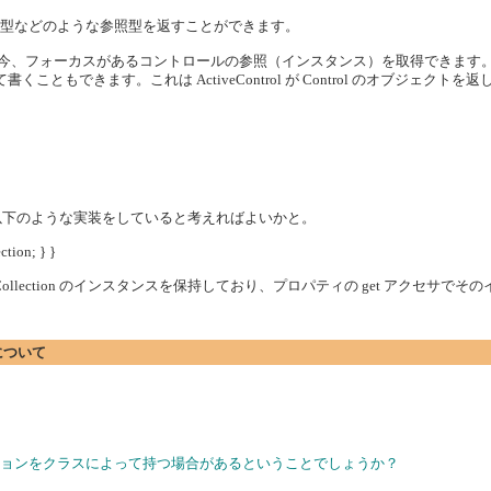
rol 型などのような参照型を返すことができます。
プロパティだと今、フォーカスがあるコントロールの参照（インスタンス）を取得できます
うにつなげて書くこともできます。これは ActiveControl が Control のオブ
のクラスが以下のような実装をしていると考えればよいかと。
ction; } }
Collection のインスタンスを保持しており、プロパティの get アクセサ
について
ションをクラスによって持つ場合があるということでしょうか？