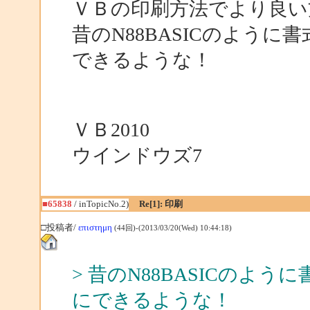
ＶＢの印刷方法でより良い
昔のN88BASICのよう
できるような！
ＶＢ2010
ウインドウズ7
■65838
/ inTopicNo.2)
Re[1]: 印刷
□投稿者/
επιστημη
(44回)-(2013/03/20(Wed) 10:44:18)
> 昔のN88BASICのよ
にできるような！