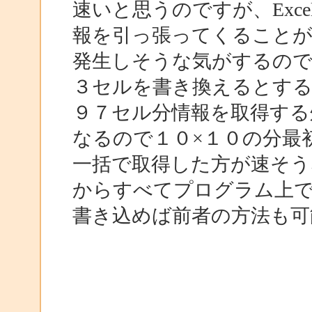
速いと思うのですが、Exc
報を引っ張ってくること
発生しそうな気がするので
３セルを書き換えるとす
９７セル分情報を取得する
なるので１０×１０の分最
一括で取得した方が速そう
からすべてプログラム上
書き込めば前者の方法も可