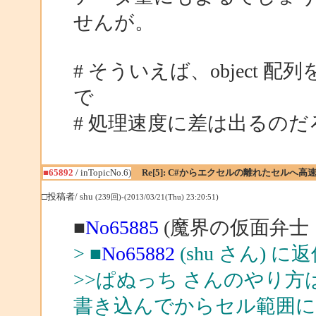
せんが。
# そういえば、object 配
で
# 処理速度に差は出るのだ
■65892
/ inTopicNo.6)
Re[5]: C#からエクセルの離れたセルへ
□投稿者/ shu
(239回)-(2013/03/21(Thu) 23:20:51)
■
No65885
(魔界の仮面弁士 
> ■
No65882
(shu さん) に
>>ぱぬっち さんのやり
書き込んでからセル範囲に