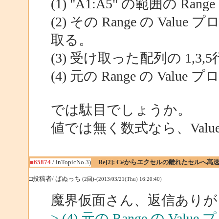
(1) "A1:A5" の範囲の Ra
(2) その Range の Va
取る。
(3) 受け取った配列の 1,
(4) 元の Range の Val
では駄目でしょうか。
値では無く数式なら、Value 
■65874
/ inTopicNo.3)
Re[2]: C#からエクセルの離れたセルへ
□投稿者/ ぱぬっち
(2回)-(2013/03/21(Thu) 16:20:40)
魔界仮面さん、返信ありが
> (4) 元の Range の V