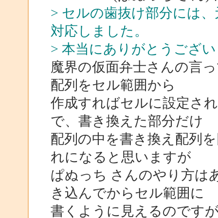
> セルの歯抜け部分には
対応しました。
> 本当にありがとうござ
魔界の仮面弁士さんの言っ
配列をセル範囲から
作成すればセルに設定され
で、書き換えた部分だけ
配列の中を書き換え配列を
れになると思いますが
ぱぬっち さんのやり方は
き込んでからセル範囲に
書くように見えるのです