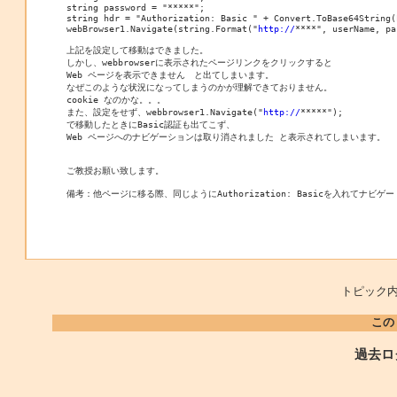
string password = "*****";

string hdr = "Authorization: Basic " + Convert.ToBase64String(
webBrowser1.Navigate(string.Format("
http://
****", userName, pa
上記を設定して移動はできました。

しかし、webbrowserに表示されたページリンクをクリックすると

Web ページを表示できません　と出てしまいます。

なぜこのような状況になってしまうのかが理解できておりません。

cookie なのかな。。。

また、設定をせず、webbrowser1.Navigate("
http://
*****");

で移動したときにBasic認証も出てこず、

Web ページへのナビゲーションは取り消されました と表示されてしまいます。

ご教授お願い致します。

トピック内
この
過去ロ