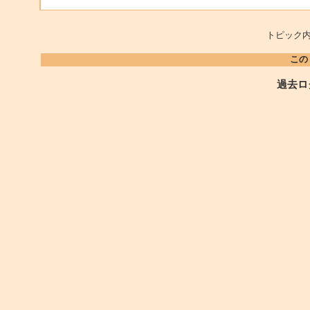
トピック内
この
過去ロ