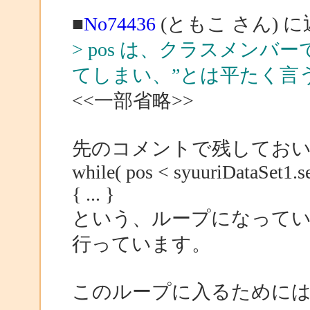
■
No74436
(ともこ さん) 
> pos は、クラスメン
てしまい、”とは平たく言
<<一部省略>>
先のコメントで残してお
while( pos < syuuriDataSet1.
{ ... }
という、ループになってい
行っています。
このループに入るためには、