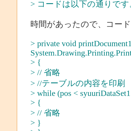
> コードは以下の通りで
時間があったので、コー
> private void printDocument1
System.Drawing.Printing.Prin
> {
> // 省略
> //テーブルの内容を印刷
> while (pos < syuuriDataSet
> {
> // 省略
> }