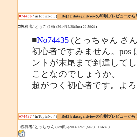
■74436
/ inTopicNo.3)
Re[2]: datagridviewの印刷プレビュ
□投稿者/ ともこ
(2回)-(2014/12/28(Sun) 22:59:21)
■
No74435
(とっちゃん さん
初心者ですみません。pos
ントが末尾まで到達してし
ことなのでしょうか。
超がつく初心者です。よろ
■74437
/ inTopicNo.4)
Re[3]: datagridviewの印刷プレビュ
□投稿者/ とっちゃん
(289回)-(2014/12/29(Mon) 01:56:40)