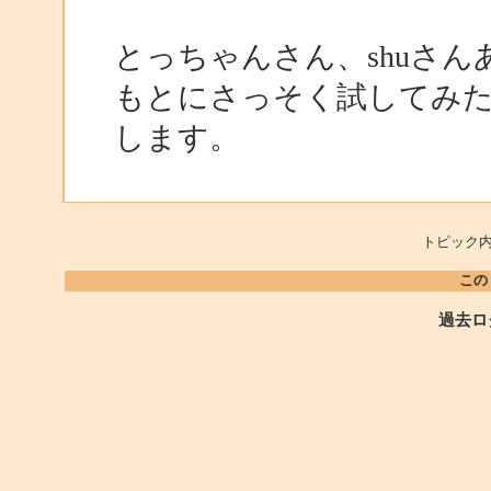
とっちゃんさん、shuさ
もとにさっそく試してみ
します。
トピック内
この
過去ロ