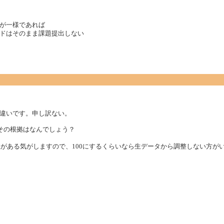
が一様であれば
ドはそのまま課題提出しない
違いです。申し訳ない。
その根拠はなんでしょう？
性がある気がしますので、100にするくらいなら生データから調整しない方が