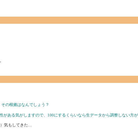
。
が、その根拠はなんでしょう？
可能性がある気がしますので、100にするくらいなら生データから調整しない方
い）気もしてきた…