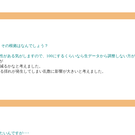
が、その根拠はなんでしょう？
可能性がある気がしますので、100にするくらいなら生データから調整しない方
が
減るかなと考えました。
よる揺れが発生してしまい乱数に影響が大きいと考えました。
たいんですが･･･