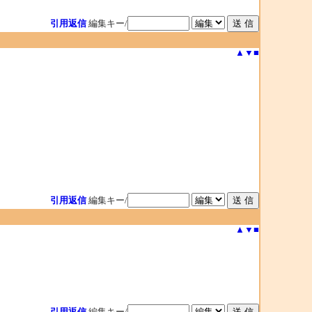
引用返信
編集キー/
▲
▼
■
引用返信
編集キー/
▲
▼
■
引用返信
編集キー/