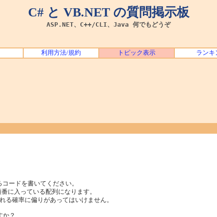
C# と VB.NET の質問掲示板
ASP.NET、C++/CLI、Java 何でもどうぞ
利用方法/規約
トピック表示
ランキ
ルするコードを書いてください。
 が順番に入っている配列になります。
れる確率に偏りがあってはいけません。
すか？