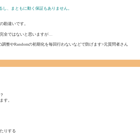
きるし、まともに動く保証もありません。
の勘違いです。
完全ではないと思いますが…
調整やRandomの初期化を毎回行わないなどで防げます>元質問者さん
？
ます。
たりする