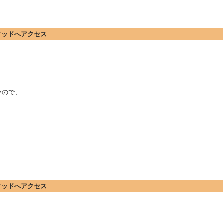
メソッドへアクセス
いので、
メソッドへアクセス