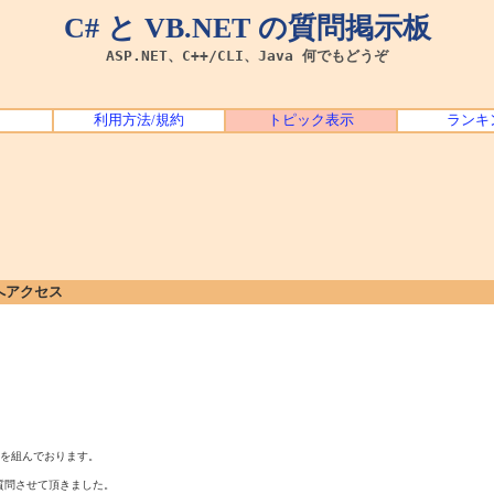
C# と VB.NET の質問掲示板
ASP.NET、C++/CLI、Java 何でもどうぞ
利用方法/規約
トピック表示
ランキ
へアクセス
ラムを組んでおります。
