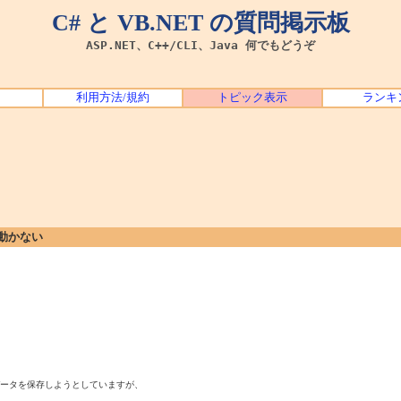
C# と VB.NET の質問掲示板
ASP.NET、C++/CLI、Java 何でもどうぞ
利用方法/規約
トピック表示
ランキ
動かない
ータを保存しようとしていますが、
