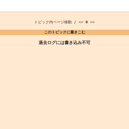
トピック内ページ移動 / <<
0
>>
このトピックに書きこむ
過去ログには書き込み不可