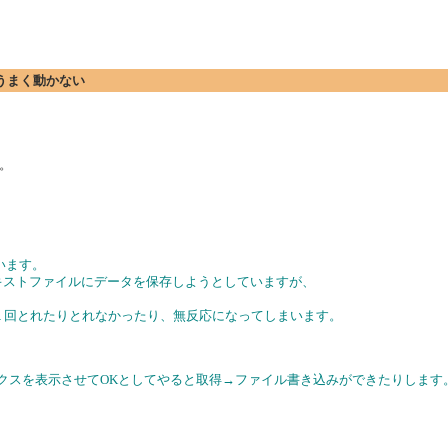
がうまく動かない
。
ています。
テキストファイルにデータを保存しようとしていますが、
どちらも１回とれたりとれなかったり、無反応になってしまいます。
ックスを表示させてOKとしてやると取得→ファイル書き込みができたりします