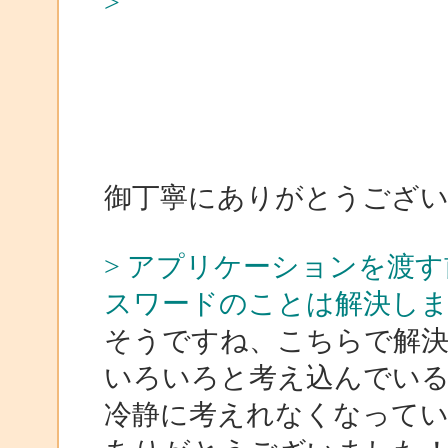
>
御丁寧にありがとうござ
> アプリケーションを渡
スワードのことは解決し
そうですね、こちらで解
いろいろと考え込んでい
冷静に考えれなくなって