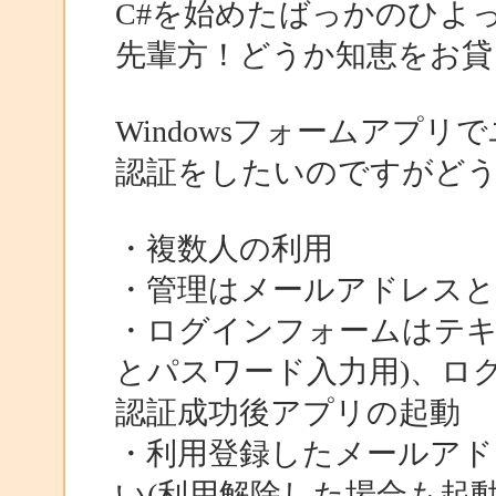
C#を始めたばっかのひよ
先輩方！どうか知恵をお貸
Windowsフォームアプ
認証をしたいのですがど
・複数人の利用
・管理はメールアドレス
・ログインフォームはテキ
とパスワード入力用)、ロ
認証成功後アプリの起動
・利用登録したメールアド
い(利用解除した場合も起