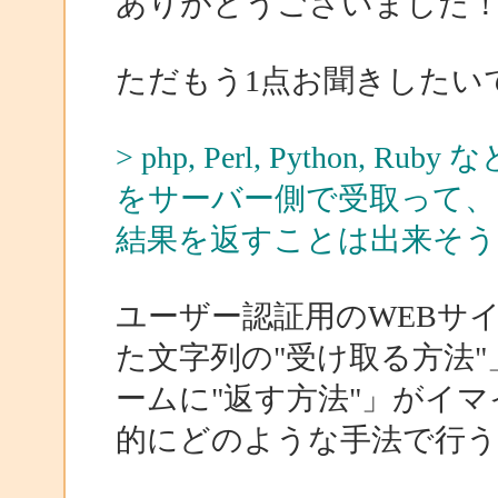
ありがとうございました
ただもう1点お聞きしたい
> php, Perl, Pytho
をサーバー側で受取って、
結果を返すことは出来そう
ユーザー認証用のWEBサ
た文字列の"受け取る方法
ームに"返す方法"」がイ
的にどのような手法で行