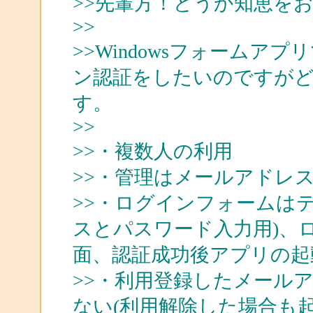
>>先輩方！どうか知恵を
>>
>>Windowsフォーム
ン認証をしたいのですが
す。
>>
>>・複数人の利用
>>・管理はメールアドレ
>>・ログインフォームはテ
スとパスワード入力用)、
面、認証成功後アプリの起
>>・利用登録したメール
ない(利用解除した場合も