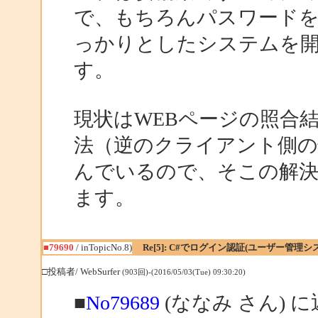
で、もちろんパスワード
っかりとしたシステムを
す。
現状はWEBページの照合
法（逆のクライアント側の
んでいるので、そこの解
ます。
■79690
/ inTopicNo.8)
Re[5]: C#でログイン認証(ユーザー管
□投稿者/ WebSurfer
(903回)-(2016/05/03(Tue) 09:30:20)
■
No79689
(ななみ さん) 