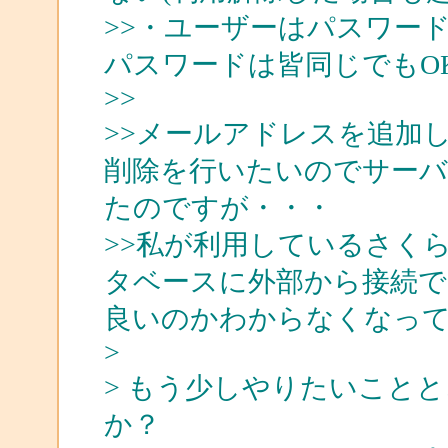
>>・ユーザーはパスワー
パスワードは皆同じでもOK
>>
>>メールアドレスを追加
削除を行いたいのでサーバ
たのですが・・・
>>私が利用しているさく
タベースに外部から接続
良いのかわからなくなっ
>
> もう少しやりたいこと
か？