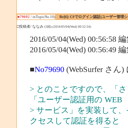
■79692
/ inTopicNo.10)
Re[6]: C#でログイン認証(ユーザー管
□投稿者/ ななみ
(5回)-(2016/05/04(Wed) 00:52:54)
2016/05/04(Wed) 00:56:5
2016/05/04(Wed) 00:56:4
■
No79690
(WebSurfer さん
> とのことですので、「
「ユーザー認証用の WEB
> サービス」を実装して、そこ
クセスして認証を得ると