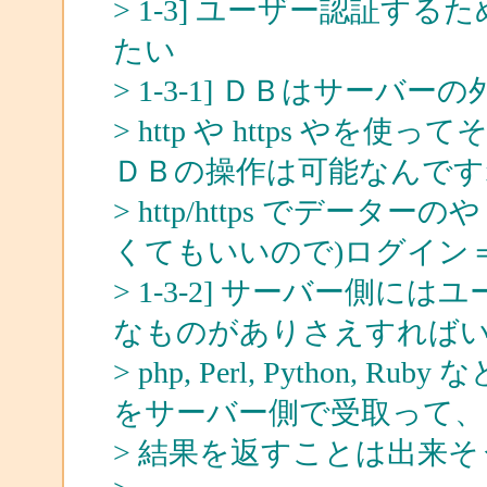
> 1-3] ユーザー認証す
たい
> 1-3-1] ＤＢはサー
> http や https 
ＤＢの操作は可能なんです
> http/https でデータ
くてもいいので)ログイン
> 1-3-2] サーバー側に
なものがありさえすれば
> php, Perl, Pytho
をサーバー側で受取って、
> 結果を返すことは出来