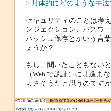
> 具体的にどのような手
セキュリティのことは考えて
ンジェクション、パスワ
ハッシュ保存とかいう言
ょうか？
もし、聞いたこともない
（Web で認証）には進ま
よさそうだと思うのです
■79688
/ inTopicNo.6)
Re[4]: C#でログイン認証(ユーザー管
□投稿者/ ななみ
(3回)-(2016/05/03(Tue) 01:57:06)