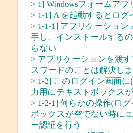
> 1] Windowsフォームア
> 1-1] A を起動すると
> 1-1-1] アプリケーシ
手し、インストールする
らない
> アプリケーションを渡
スワードのことは解決し
> 1-2] このログイン画面
力用にテキストボックス
> 1-2-1] 何らかの操
ボックスが空でない時にエ
ー認証を行う