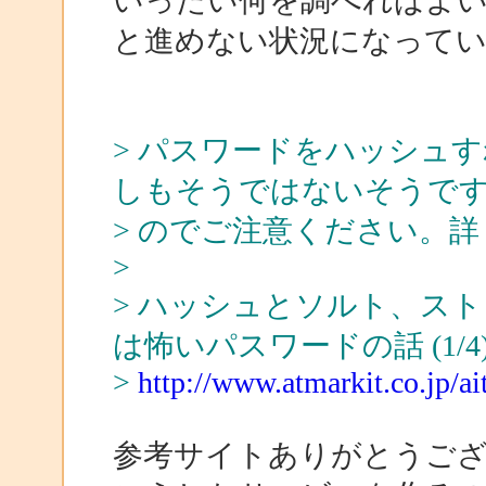
いったい何を調べればよ
と進めない状況になって
> パスワードをハッシュ
しもそうではないそうで
> のでご注意ください。
>
> ハッシュとソルト、ス
は怖いパスワードの話 (1/4
>
http://www.atmarkit.co.jp/ai
参考サイトありがとうご