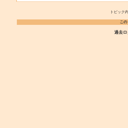
トピック内
この
過去ロ