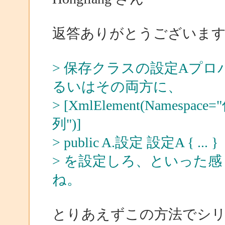
返答ありがとうございま
> 保存クラスの設定Aプ
るいはその両方に、
> [XmlElement(Name
列")]
> public A.設定 設定A { ... }
> を設定しろ、といった
ね。
とりあえずこの方法でシ