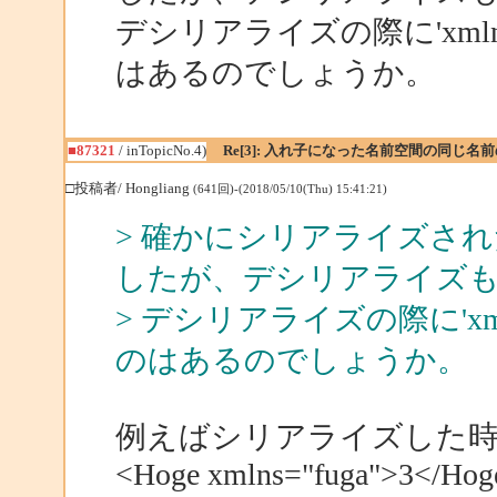
デシリアライズの際に'xm
はあるのでしょうか。
■87321
/ inTopicNo.4)
Re[3]: 入れ子になった名前空間の同じ
□投稿者/ Hongliang
(641回)-(2018/05/10(Thu) 15:41:21)
> 確かにシリアライズされた
したが、デシリアライズ
> デシリアライズの際に'x
のはあるのでしょうか。
例えばシリアライズした
<Hoge xmlns="fuga">3</Hog