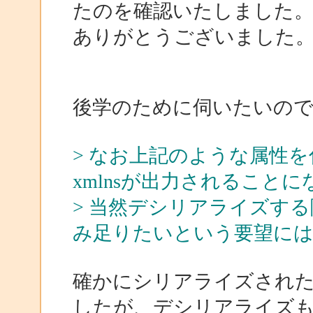
たのを確認いたしました
ありがとうございました
後学のために伺いたいの
> なお上記のような属性
xmlnsが出力されること
> 当然デシリアライズす
み足りたいという要望に
確かにシリアライズされたXM
したが、デシリアライズ