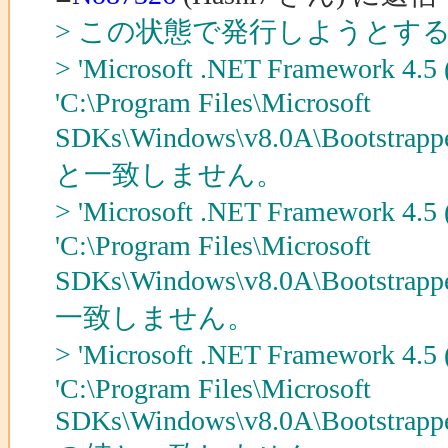
> この状態で発行しようとす
> 'Microsoft .NET Framewor
'C:\Program Files\Microsoft
SDKs\Windows\v8.0A\Bootstrapp
と一致しません。
> 'Microsoft .NET Framewor
'C:\Program Files\Microsoft
SDKs\Windows\v8.0A\Bootstrapp
一致しません。
> 'Microsoft .NET Framewor
'C:\Program Files\Microsoft
SDKs\Windows\v8.0A\Bootstrappe