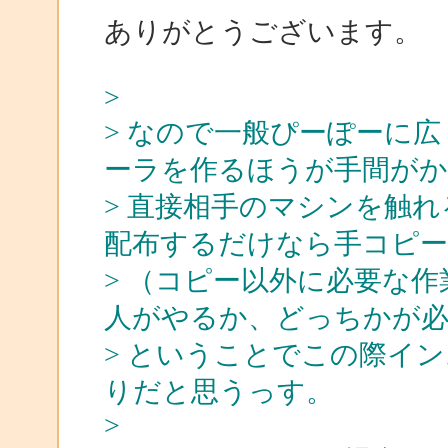
ありがとうございます。
>
> なので一般ぴーぽーに
ーラを作るほうが手間がか
> 直接相手のマシンを触
配布するだけなら手コピー
> （コピー以外に必要な
人がやるか、どっちかが必
> ということでこの際イ
りだと思うっす。
>