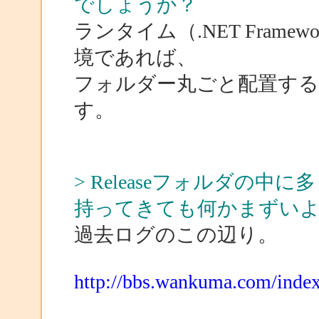
でしょうか？
ランタイム（.NET Fram
境であれば、
フォルダー丸ごと配置す
す。
> Releaseフォルダの
持ってきても何かまずい
過去ログのこの辺り。
http://bbs.wankuma.com/ind