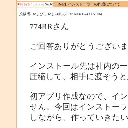
■87626
/ inTopicNo.6)
Re[2]: インストーラーの作成について
□投稿者/ やまびこやま
(4回)-(2018/06/14(Thu) 11:55:06)
774RRさん
ご回答ありがとうござい
インストール先は社内の一
圧縮して、相手に渡そうと
初アプリ作成なので、イ
せん。今回はインストーラ
しながら、作っていきた