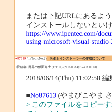
または下記URLにあるよ
インストールしないとい
https://www.ipentec.com/docum
using-microsoft-visual-studio-
■87619
/ inTopicNo.2)
Re[1]: インストーラーの作成について
□投稿者/ 魔界の仮面弁士
(1711回)-(2018/06/14(Thu) 11:00:08)
2018/06/14(Thu) 11:02:5
■
No87613
(やまびこやま さ
> このファイルをコピー