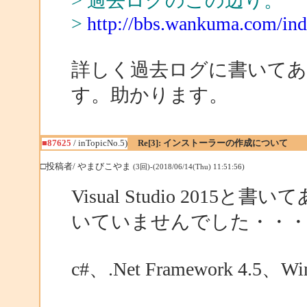
> 過去ログのこの辺り。
>
http://bbs.wankuma.com/i
詳しく過去ログに書いて
す。助かります。
■87625
/ inTopicNo.5)
Re[3]: インストーラーの作成について
□投稿者/ やまびこやま
(3回)-(2018/06/14(Thu) 11:51:56)
Visual Studio 20
いていませんでした・・
c#、.Net Framework 4.