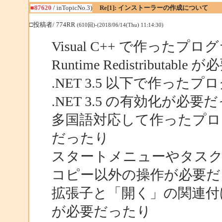
■87620
/ inTopicNo.3)
Re[1]: インストーラーの作成について
□投稿者/ 774RR
(610回)-(2018/06/14(Thu) 11:14:30)
Visual C++ で作った
Runtime Redistributabl
.NET 3.5 以下で作ったプログ
.NET 3.5 の有効化が必要
多国語対応して作ったプログ
だったり
スタートメニューやタス
コピー以外の操作が必要だ
拡張子と「開く」の関連付
が必要だったり