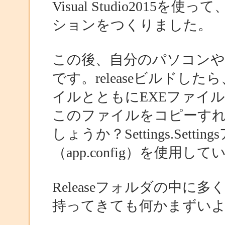
Visual Studio201
ションをつくりました。
この後、自分のパソコン
です。releaseビルドした
イルとともにEXEファイ
このファイルをコピーすれ
しょうか？Settings.Se
（app.config）を使用し
Releaseフォルダの中に
持ってきても何かまずい