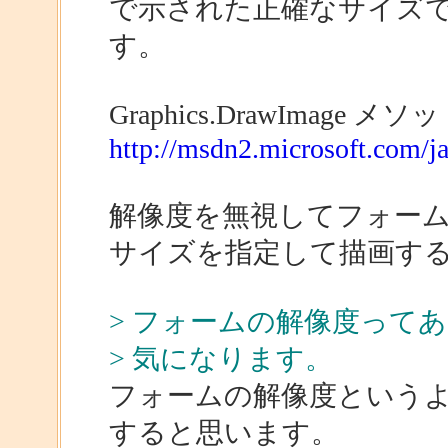
で示された正確なサイズ
す。
Graphics.DrawImage メソッド (
http://msdn2.microsoft.com/ja
解像度を無視してフォー
サイズを指定して描画す
> フォームの解像度って
> 気になります。
フォームの解像度という
すると思います。