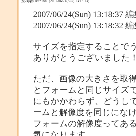
□投稿者/ kunina -
(2007/06/24(Sun) 13:18:13)
2007/06/24(Sun) 13:18:3
2007/06/24(Sun) 13:18:3
サイズを指定することで
ありがとうございました
ただ、画像の大きさを取得
とフォームと同じサイズ
にもかかわらず、どうし
ームと解像度を同じにな
フォームの解像度ってあ
気になります。