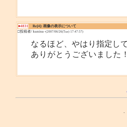
■4831
Re[4]: 画像の表示について
□投稿者/ kunina -
(2007/06/26(Tue) 17:47:57)
なるほど、やはり指定し
ありがとうございました