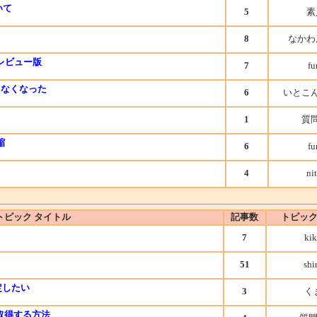
いて
5
素
8
なかわ
 プレビュー版
7
fu
出きなくなった
6
いとこ
1
質
縮
6
fu
4
ni
トピック タイトル
記事数
トピッ
7
ki
51
shi
]
設定したい
3
く
取得する方法