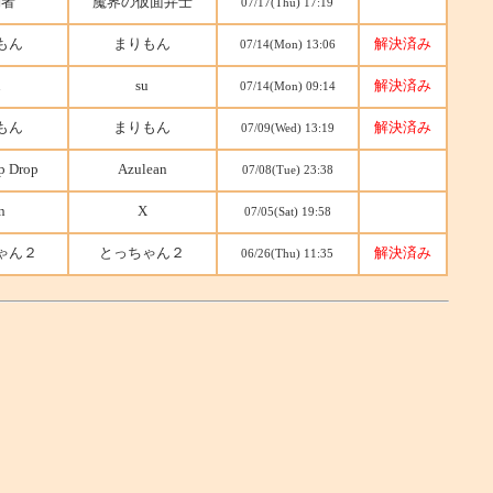
問者
魔界の仮面弁士
07/17(Thu) 17:19
もん
まりもん
解決済み
07/14(Mon) 13:06
u
su
解決済み
07/14(Mon) 09:14
もん
まりもん
解決済み
07/09(Wed) 13:19
p Drop
Azulean
07/08(Tue) 23:38
n
X
07/05(Sat) 19:58
ゃん２
とっちゃん２
解決済み
06/26(Thu) 11:35