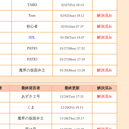
TAIKI
02/07(Fri) 18:14
Tom
解決済み
02/02(Sun) 18:12
初心者
解決済み
02/01(Sat) 07:37
SDL
解決済み
01/28(Tue) 14:47
PATIO
01/27(Mon) 17:32
PATIO
01/27(Mon) 17:19
魔界の仮面弁士
解決済み
01/20(Mon) 13:28
者
最終発言者
最終更新
解決済み
あずさ２号
解決済み
12/24(Tue) 17:31
くま
12/20(Fri) 19:15
魔界の仮面弁士
11/28(Thu) 20:17