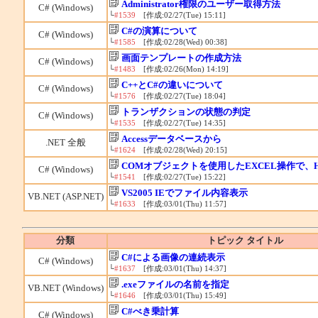
Administrator権限のユーザー取得方法
C# (Windows)
└
#1539
[作成:02/27(Tue) 15:11]
C#の演算について
C# (Windows)
└
#1585
[作成:02/28(Wed) 00:38]
画面テンプレートの作成方法
C# (Windows)
└
#1483
[作成:02/26(Mon) 14:19]
C++とC#の違いについて
C# (Windows)
└
#1576
[作成:02/27(Tue) 18:04]
トランザクションの状態の判定
C# (Windows)
└
#1535
[作成:02/27(Tue) 14:35]
Accessデータベースから
.NET 全般
└
#1624
[作成:02/28(Wed) 20:15]
COMオブジェクトを使用したEXCEL操作で、HR
C# (Windows)
└
#1541
[作成:02/27(Tue) 15:22]
VS2005 IEでファイル内容表示
VB.NET (ASP.NET)
└
#1633
[作成:03/01(Thu) 11:57]
分類
トピック タイトル
C#による画像の連続表示
C# (Windows)
└
#1637
[作成:03/01(Thu) 14:37]
.exeファイルの名前を指定
VB.NET (Windows)
└
#1646
[作成:03/01(Thu) 15:49]
C#べき乗計算
C# (Windows)