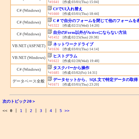
└
#1641
[作成:03/01(Thu) 15:04]
C#でUI入れ替え
C# (Windows)
└
#1660
[作成:03/01(Thu) 18:44]
C＃で自分のフォームを閉じて他のフォームを
C# (Windows)
└
#1322
[作成:02/21(Wed) 14:20]
自分のForm以外がActiveにならない方法
C# (Windows)
└
#1452
[作成:02/25(Sun) 20:38]
ネットワークドライブ
VB.NET (ASP.NET)
└
#1636
[作成:03/01(Thu) 14:14]
ヒストグラム
VB.NET (Windows)
└
#1622
[作成:02/28(Wed) 19:48]
タスクバーから操作
C# (Windows)
└
#1685
[作成:03/02(Fri) 14:31]
データセットから、SQL文で特定データの取得
データベース全般
└
#1671
[作成:03/01(Thu) 23:20]
次のトピック20＞
<<
0
|
1
|
2
|
3
|
4
|
5
>>