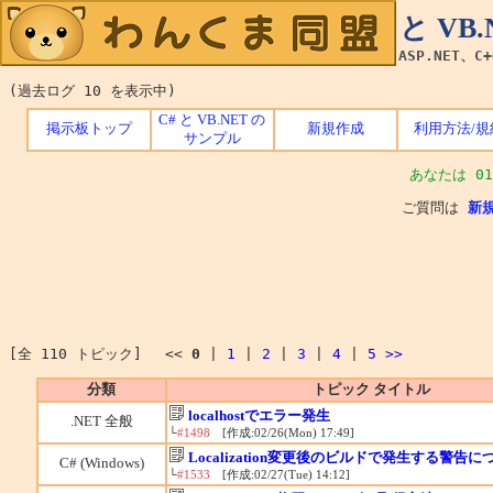
C# と V
ASP.NET、C
(過去ログ 10 を表示中)
C# と VB.NET の
掲示板トップ
新規作成
利用方法/規
サンプル
あなたは 01
ご質問は
新
[全 110 トピック] <<
0
|
1
|
2
|
3
|
4
|
5
>>
分類
トピック タイトル
localhostでエラー発生
.NET 全般
└
#1498
[作成:02/26(Mon) 17:49]
Localization変更後のビルドで発生する警告に
C# (Windows)
└
#1533
[作成:02/27(Tue) 14:12]