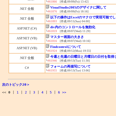
└
#61866
[作成:09/09(Fri) 13:42]
VisualStudio2005のデザイナに関して
.NET 全般
└
#61876
[作成:09/09(Fri) 18:16]
以下の操作はExcelのマクロで実現可能で
.NET 全般
└
#61893
[作成:09/11(Sun) 04:00]
div内のコントロールを無効化
ASP.NET (C#)
└
#61819
[作成:09/07(Wed) 11:29]
マスター画面の大きさ
ASP.NET (VB)
└
#61816
[作成:09/07(Wed) 10:16]
Findcontrolについて
ASP.NET (VB)
└
#61924
[作成:09/12(Mon) 19:55]
今週と先週の日曜日と月曜日の日付を取得
.NET 全般
└
#61946
[作成:09/13(Tue) 11:30]
フォームの再描写について
C#
└
#61955
[作成:09/13(Tue) 13:06]
次のトピック20＞
<<
0
|
1
|
2
|
3
|
4
|
5
|
6
>>