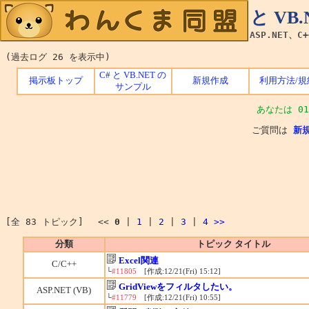
C# と V
ASP.NET、C
(過去ログ 26 を表示中)
C# と VB.NET の
掲示板トップ
新規作成
利用方法/規
サンプル
あなたは 01
ご質問は
新
[全 83 トピック] <<
0
|
1
|
2
|
3
|
4
>>
分類
トピック タイトル
Excel関連
C/C++
└
#11805
[作成:12/21(Fri) 15:12]
GridViewをフィルタしたい。
ASP.NET (VB)
└
#11779
[作成:12/21(Fri) 10:55]