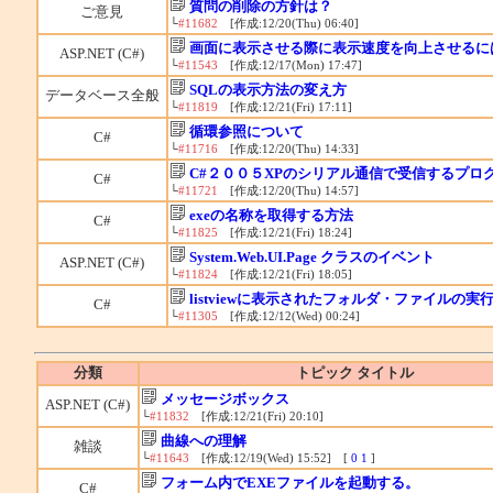
質問の削除の方針は？
ご意見
└
#11682
[作成:12/20(Thu) 06:40]
画面に表示させる際に表示速度を向上させるに
ASP.NET (C#)
└
#11543
[作成:12/17(Mon) 17:47]
SQLの表示方法の変え方
データベース全般
└
#11819
[作成:12/21(Fri) 17:11]
循環参照について
C#
└
#11716
[作成:12/20(Thu) 14:33]
C#２００５XPのシリアル通信で受信するプロ
C#
└
#11721
[作成:12/20(Thu) 14:57]
exeの名称を取得する方法
C#
└
#11825
[作成:12/21(Fri) 18:24]
System.Web.UI.Page クラスのイベント
ASP.NET (C#)
└
#11824
[作成:12/21(Fri) 18:05]
listviewに表示されたフォルダ・ファイルの実
C#
└
#11305
[作成:12/12(Wed) 00:24]
分類
トピック タイトル
メッセージボックス
ASP.NET (C#)
└
#11832
[作成:12/21(Fri) 20:10]
曲線への理解
雑談
└
#11643
[作成:12/19(Wed) 15:52] [
0
1
]
フォーム内でEXEファイルを起動する。
C#