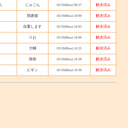
ん
じゅごん
解決済み
05/19(Mon) 09:57
鶏唐揚
解決済み
05/19(Mon) 10:00
ク
自重します
解決済み
05/19(Mon) 10:03
りお
解決済み
05/19(Mon) 10:09
大輔
解決済み
05/19(Mon) 10:25
珠樹
解決済み
05/19(Mon) 10:29
ン
ビギン
解決済み
05/19(Mon) 10:39