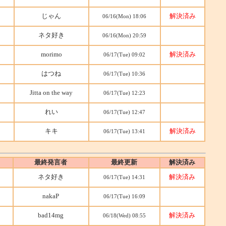
じゃん
解決済み
06/16(Mon) 18:06
ネタ好き
06/16(Mon) 20:59
morimo
解決済み
06/17(Tue) 09:02
はつね
06/17(Tue) 10:36
Jitta on the way
06/17(Tue) 12:23
れい
06/17(Tue) 12:47
キキ
解決済み
06/17(Tue) 13:41
最終発言者
最終更新
解決済み
ネタ好き
解決済み
06/17(Tue) 14:31
nakaP
06/17(Tue) 16:09
bad14mg
解決済み
06/18(Wed) 08:55