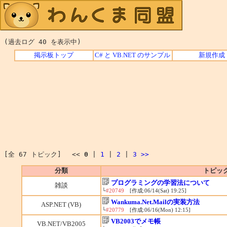
(過去ログ 40 を表示中)
掲示板トップ
C# と VB.NET のサンプル
新規作成
[全 67 トピック] <<
0
|
1
|
2
|
3
>>
分類
トピッ
プログラミングの学習法について
雑談
└
#20749
[作成:06/14(Sat) 19:25]
Wankuma.Net.Mailの実装方法
ASP.NET (VB)
└
#20779
[作成:06/16(Mon) 12:15]
VB2003でメモ帳
VB.NET/VB2005