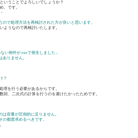
ということでよろしいでしょうか？
め、です。
・
思うので処理方法を再検討された方が良いと思います。
いようなので再検討いたします。
ルされていない例外が.exeで発生しました」
はありません。
け？
て処理を行う必要があるからです。
数回、二次式の計算を行うのを避けたかったためです。
るのは容量が圧倒的に足りません。
、その都度求めるべきです。
。