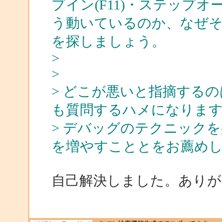
プイン(F11)・ステップ
う動いているのか、なぜ
を探しましょう。
>
>
> どこが悪いと指摘する
も質問するハメになりま
> デバッグのテクニック
を増やすこととをお薦め
自己解決しました。あり