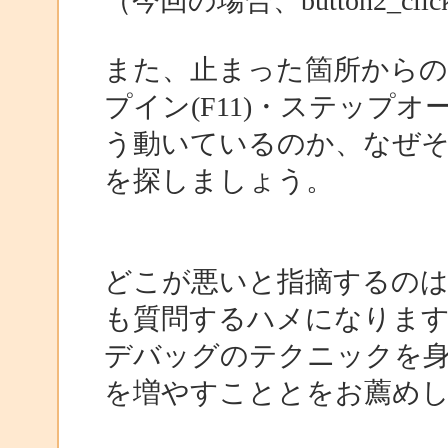
（今回の場合、button2_
また、止まった箇所からの
プイン(F11)・ステップ
う動いているのか、なぜ
を探しましょう。
どこが悪いと指摘するのは
も質問するハメになりま
デバッグのテクニックを
を増やすこととをお薦め