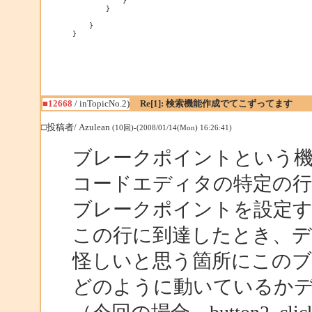
            }

        }

    }

}
■12668
/ inTopicNo.2)
Re[1]: 検索機能作成でてこずってます
□投稿者/ Azulean
(10回)-(2008/01/14(Mon) 16:26:41)
ブレークポイントという
コードエディタの特定の行
ブレークポイントを設定
この行に到達したとき、
怪しいと思う箇所にこの
どのように動いているか