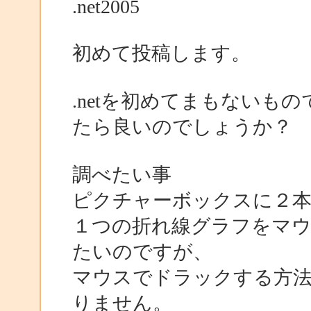
.net2005
初めて投稿します。
.netを初めてまもないも
たら良いのでしょうか？
調べたい事
ピクチャーボックスに２
１つの折れ線グラフをマ
たいのですが、
マウスでドラックする方
りません。