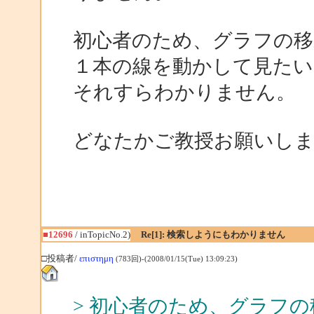
初心者のため、グラフの
１本の線を動かして見たい
それすらわかりません。
どなたかご教授お願いし
■12696
/ inTopicNo.2)
Re[1]: 検索しようにもわかりません
□投稿者/
επιστημη
(783回)-(2008/01/15(Tue) 13:09:23)
> 初心者のため、グラフ