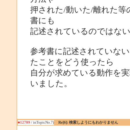
押された/動いた/離れた
書にも
記述されているのではな
参考書に記述されていない
たことをどう使ったら
自分が求めている動作を実
いました。
■12709
/ inTopicNo.7)
Re[6]: 検索しようにもわかりません