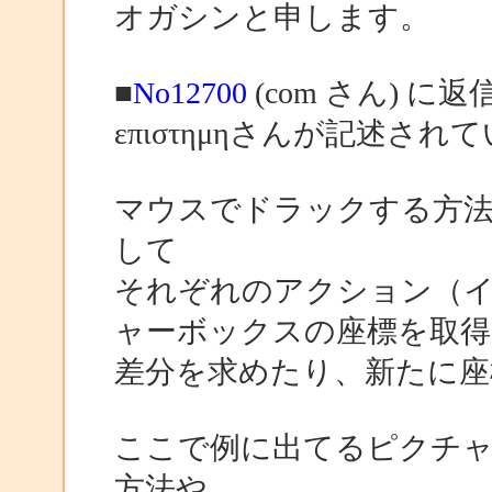
オガシンと申します。
■
No12700
(com さん) に返
επιστημηさんが記述さ
マウスでドラックする方法
して
それぞれのアクション（
ャーボックスの座標を取得
差分を求めたり、新たに座
ここで例に出てるピクチャ
方法や