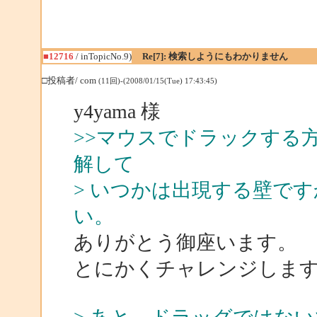
■12716
/ inTopicNo.9)
Re[7]: 検索しようにもわかりません
□投稿者/ com
(11回)-(2008/01/15(Tue) 17:43:45)
y4yama 様
>>マウスでドラックする
解して
> いつかは出現する壁で
い。
ありがとう御座います。
とにかくチャレンジしま