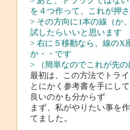
> あと、ドラッグではな
を４つ作って、これが押
> その方向に1本の線（
試したらいいと思います
> 右に５移動なら、線の
か・・です
> （簡単なのでこれが先
最初は、この方法でトライ
とにかく参考書を手にし
良いのかも分からず
まず、私がやりたい事を
てました。