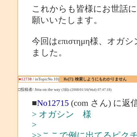
これからも皆様にお世話
願いいたします。
今回はεπιστημη様、オガ
ました。
■12738
/ inTopicNo.10)
Re[7]: 検索しようにもわかりません
□投稿者/ Jitta on the way
(3回)-(2008/01/16(Wed) 07:47:18)
■
No12715
(com さん) に返
> オガシン 様
>
>>ここで例に出てるピク