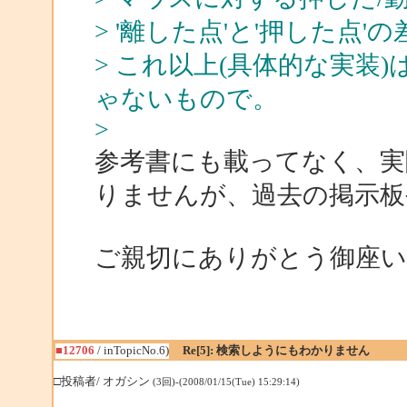
> '離した点'と'押した点
> これ以上(具体的な実装
ゃないもので。
>
参考書にも載ってなく、実
りませんが、過去の掲示板
ご親切にありがとう御座
■12706
/ inTopicNo.6)
Re[5]: 検索しようにもわかりません
□投稿者/ オガシン
(3回)-(2008/01/15(Tue) 15:29:14)