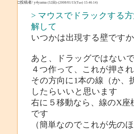
□投稿者/ y4yama
(52回)-(2008/01/15(Tue) 15:46:14)
> マウスでドラックする方
解して
いつかは出現する壁ですか
あと、ドラッグではないで
４つ作って、これが押さ
その方向に1本の線（か、
したらいいと思います
右に５移動なら、線のX座
です
（簡単なのでこれが先のほ