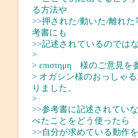
る方法や
>>押された/動いた/離れ
考書にも
>>記述されているのでは
>
> επιστημη 様のご意
> オガシン様のおっしゃ
りました。
>
>>参考書に記述されてい
べたことをどう使ったら
>>自分が求めている動作