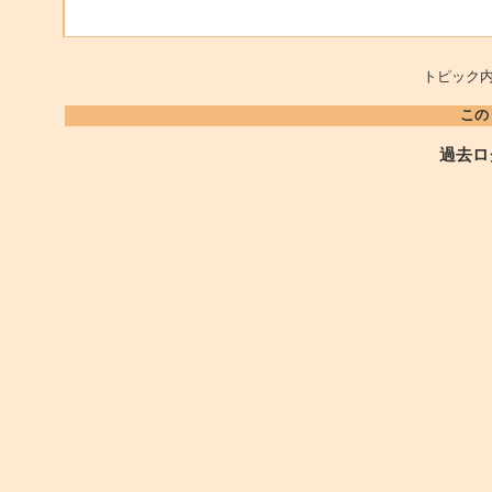
トピック内
この
過去ロ