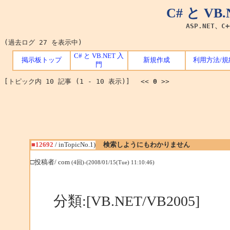
C# と V
ASP.NET、C
(過去ログ 27 を表示中)
C# と VB.NET 入
掲示板トップ
新規作成
利用方法/規
門
[トピック内 10 記事 (1 - 10 表示)] <<
0
>>
■12692
/ inTopicNo.1)
検索しようにもわかりません
□投稿者/ com
(4回)-(2008/01/15(Tue) 11:10:46)
分類:[VB.NET/VB2005]