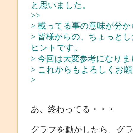
と思いました。
>>
> 載ってる事の意味が分
> 皆様からの、ちょっと
ヒントです。
> 今回は大変参考になりま
> これからもよろしくお
>
あ、終わってる・・・
グラフを動かしたら、グ