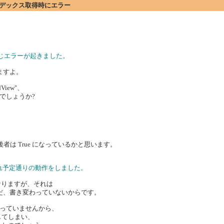
いてインデックス取得時にエラー
で同じエラーが起きました。
いますよ。
dView"、
いでしょうか?
後者は True になっているかと思います。
解消され予定通りの動作をしました。
になりますが、それは
内容はまだ、書き変わっていないからです。
っていませんから、
)を返してしまい、