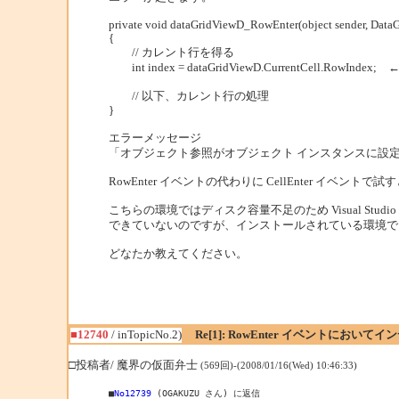
private void dataGridViewD_RowEnter(object sender, Data
{
// カレント行を得る
int index = dataGridViewD.CurrentCell.RowIndex
// 以下、カレント行の処理
}
エラーメッセージ
「オブジェクト参照がオブジェクト インスタンスに設
RowEnter イベントの代わりに CellEnter イベン
こちらの環境ではディスク容量不足のため Visual Studio 
できていないのですが、インストールされている環境で
どなたか教えてください。
■12740
/ inTopicNo.2)
Re[1]: RowEnter イベントにお
□投稿者/ 魔界の仮面弁士
(569回)-(2008/01/16(Wed) 10:46:33)
■
No12739