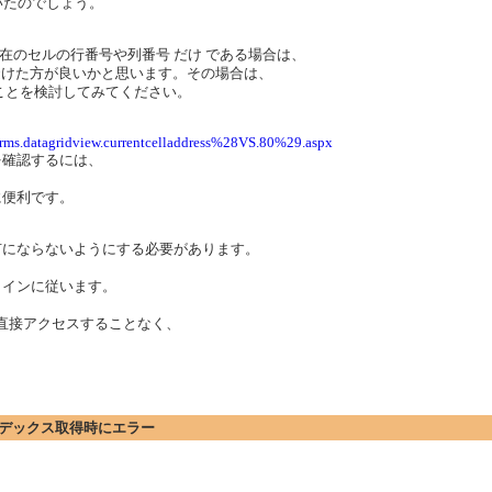
になっていたのでしょう。
在のセルの行番号や列番号 だけ である場合は、
用するのは、避けた方が良いかと思います。その場合は、
ィを利用することを検討してみてください。
forms.datagridview.currentcelladdress%28VS.80%29.aspx
を確認するには、
に便利です。
有にならないようにする必要があります。
ラインに従います。
、セルに直接アクセスすることなく、
。
いてインデックス取得時にエラー