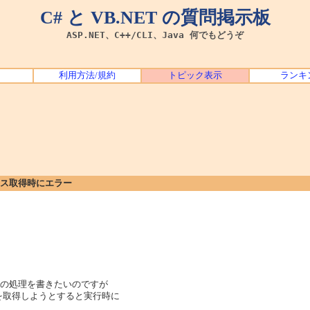
C# と VB.NET の質問掲示板
ASP.NET、C++/CLI、Java 何でもどうぞ
利用方法/規約
トピック表示
ランキ
ックス取得時にエラー
たときの処理を書きたいのですが
スを取得しようとすると実行時に