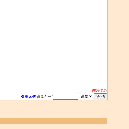
解決済み
引用返信
編集キー/