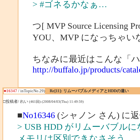
> #ゴネるかなぁ…
つ[ MVP Source Licensing Pr
YOU、MVP になっちゃい
ちなみに最近はこんな「
http://buffalo.jp/products/cata
■16347
/ inTopicNo.29)
Re[11]: リムーバブルメディアとHDDの違い
□投稿者/ れい
(461回)-(2008/04/03(Thu) 11:49:59)
■
No16346
(シャノン さん) に
> USB HDD がリムーバブル
メモリは区別できなさそう。