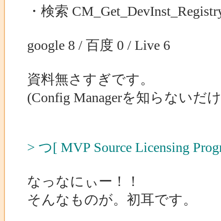
・検索 CM_Get_DevInst_Registry
google 8 / 百度 0 / Live 6
資料無さすぎです。
(Config Managerを知ら
> つ[ MVP Source Licensing Prog
なっなにぃー！！
そんなものが。初耳です。