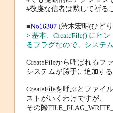
#敬虔な信者は黙して祈る
■
No16307
(渋木宏明(ひどり)
> 基本、CreateFile(
るフラグなので、システ
CreateFileから呼ば
システムが勝手に追加す
CreateFileを呼ぶとファ
ストがいくわけですが、
その際FILE_FLAG_WRITE