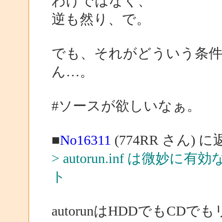
わけではなく、
逆も然り、で。
でも、それがどういう条
ん…。
#ソースが欲しいなぁ。
■
No16311
(774RR さん) 
> autorun.inf は
ト
autorunはHDDでもC