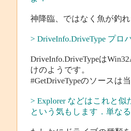
神降臨、ではなく魚が釣れ
> DriveInfo.DriveT
DriveInfo.DriveTypeはW
けのようです。
#GetDriveTypeのソース
> Explorer などは
という気もします．単な