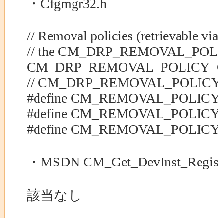
・Cfgmgr32.h
// Removal policies (retrievable 
// the CM_DRP_REMOVAL_POL
CM_DRP_REMOVAL_POLICY_O
// CM_DRP_REMOVAL_POLICY_
#define CM_REMOVAL_POLI
#define CM_REMOVAL_POLI
#define CM_REMOVAL_POLIC
・MSDN CM_Get_DevInst_Regist
該当なし