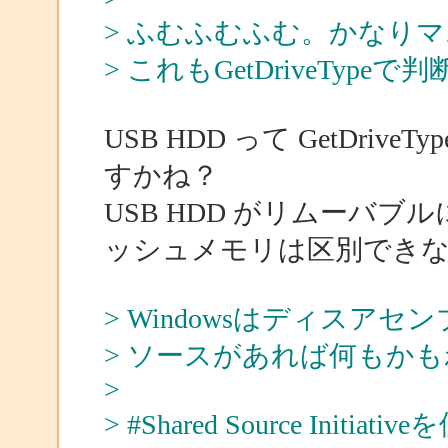
> ふむふむふむ。かなり
> これもGetDriveTyp
USB HDD って GetDr
すかね？
USB HDD がリムーバブル
ッシュメモリは区別でき
> Windowsはディスア
> ソースがあれば何もか
>
> #Shared Source Initi