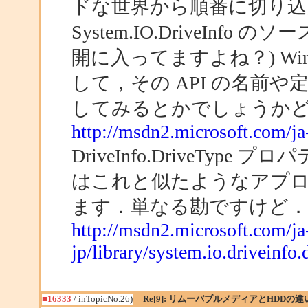
ドな世界から順番に切り込ん
System.IO.DriveIn
開に入ってますよね？) Wi
して，その API の名前や
してみるとかでしょうか
http://msdn2.microsoft.com/ja-
DriveInfo.DriveType
はこれと似たようなアプ
ます．単なる勘ですけど．
http://msdn2.microsoft.com/ja
jp/library/system.io.driveinfo.
■16333
/ inTopicNo.26)
Re[9]: リムーバブルメディアとHDDの違