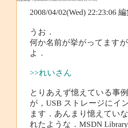
2008/04/02(Wed) 22:23:0
うお．
何か名前が挙がってます
よ．
>>れいさん
とりあえず憶えている事例ですが，
が，USB ストレージに
ます．あんまり憶えてい
れたような．MSDN Libr