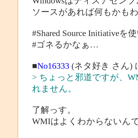
Windowsはディスアセン
ソースがあれば何もかも
#Shared Source Initiat
#ゴネるかなぁ…
■
No16333
(ネタ好き さん)
> ちょっと邪道ですが、
れません。
了解っす。
WMIはよくわからないん