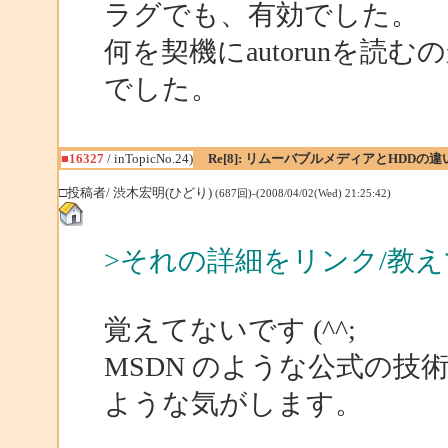
ラグでも、有効でした。
何を契機にautorunを
でした。
■16327
/ inTopicNo.24)
Re[8]: リムーバブルメディアとHDDの違
□投稿者/ 渋木宏明(ひどり)
(687回)-(2008/04/02(Wed) 21:25:42)
>それの詳細をリンク/教
覚えてないです (^^;
MSDN のような公式の
ような気がします。