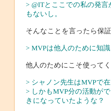
> @ITとここでの私の発
もないし。
そんなことを言ったら保証で
> MVPは他人のために知
他人のためにこそ使って
> シャノン先生はMVP
> しかもMVP分の活動
きになっていたような？