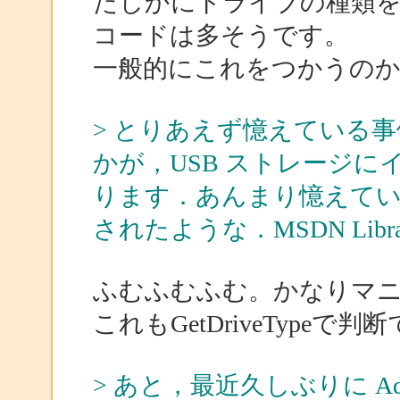
たしかにドライブの種類を調べ
コードは多そうです。
一般的にこれをつかうの
> とりあえず憶えている事例ですが
かが，USB ストレージ
ります．あんまり憶えて
されたような．MSDN Lib
ふむふむふむ。かなりマ
これもGetDriveType
> あと，最近久しぶりに Adv