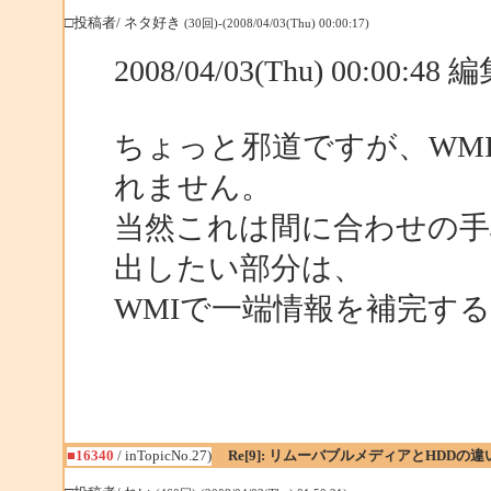
□投稿者/ ネタ好き
(30回)-(2008/04/03(Thu) 00:00:17)
2008/04/03(Thu) 00:00:4
ちょっと邪道ですが、WM
れません。
当然これは間に合わせの手
出したい部分は、
WMIで一端情報を補完す
■16340
/ inTopicNo.27)
Re[9]: リムーバブルメディアとHDDの違