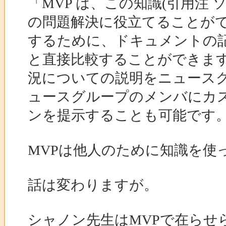
「MVP は、この知識(引用注 ソ
の問題解決に役立てることができ
するために、ドキュメントの記述
と直接比較することができま
況についての説明をニュース
ュースグループのメンバにカ
ンを提示することも可能です。
MVPは他人のために知識を使
話は変わりますが。
シャノン先生はMVPで在らせ