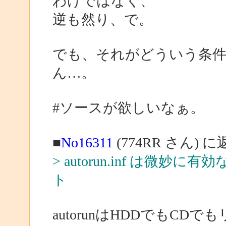
わけではなく、
逆も然り、で。
でも、それがどういう条
ん…。
#ソースが欲しいなぁ。
■
No16311
(774RR さん) 
> autorun.inf は
ト
autorunはHDDでもC