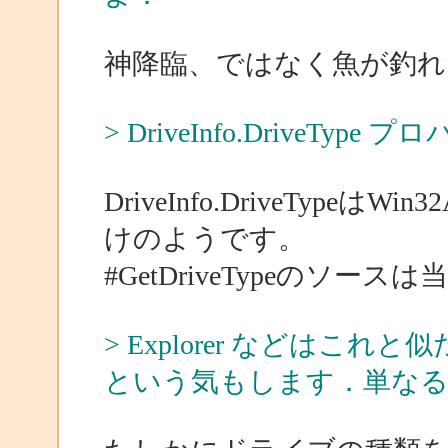
神降臨、ではなく魚が釣れ
> DriveInfo.DriveT
DriveInfo.DriveTypeはW
けのようです。
#GetDriveTypeのソース
> Explorer などは
という気もします．単な