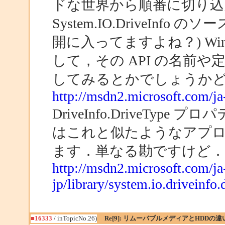
ドな世界から順番に切り込ん
System.IO.DriveIn
開に入ってますよね？) Wi
して，その API の名前や
してみるとかでしょうか
http://msdn2.microsoft.com/ja-
DriveInfo.DriveType
はこれと似たようなアプ
ます．単なる勘ですけど．
http://msdn2.microsoft.com/ja
jp/library/system.io.driveinfo.
■16333
/ inTopicNo.26)
Re[9]: リムーバブルメディアとHDDの違