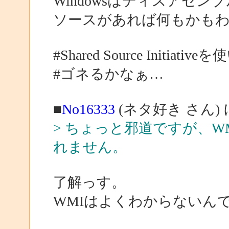
Windowsはディスアセン
ソースがあれば何もかも
#Shared Source Initiat
#ゴネるかなぁ…
■
No16333
(ネタ好き さん)
> ちょっと邪道ですが、
れません。
了解っす。
WMIはよくわからないん