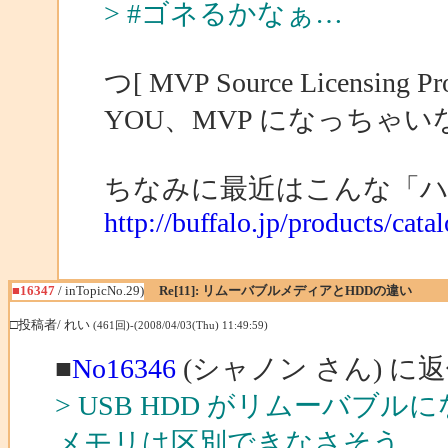
> #ゴネるかなぁ…
つ[ MVP Source Licensing Pr
YOU、MVP になっちゃい
ちなみに最近はこんな「
http://buffalo.jp/products/cata
■16347
/ inTopicNo.29)
Re[11]: リムーバブルメディアとHDDの違い
□投稿者/ れい
(461回)-(2008/04/03(Thu) 11:49:59)
■
No16346
(シャノン さん) に
> USB HDD がリムーバブル
メモリは区別できなさそう。