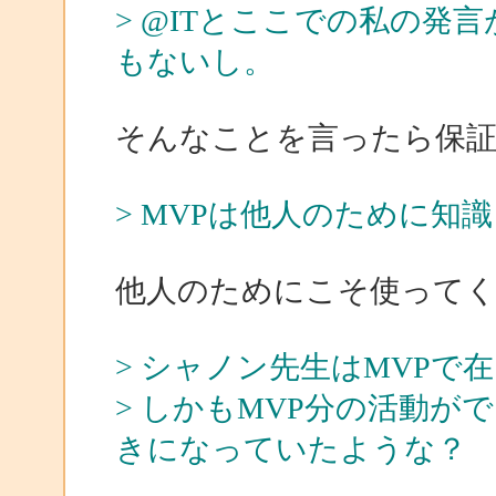
> @ITとここでの私の発
もないし。
そんなことを言ったら保証で
> MVPは他人のために知
他人のためにこそ使って
> シャノン先生はMVP
> しかもMVP分の活動
きになっていたような？