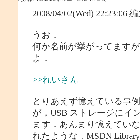
2008/04/02(Wed) 22:23:0
うお．
何か名前が挙がってます
よ．
>>れいさん
とりあえず憶えている事例ですが，
が，USB ストレージに
ます．あんまり憶えてい
れたような．MSDN Libr