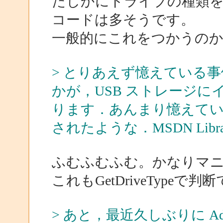
たしかにドライブの種類を調べ
コードは多そうです。
一般的にこれをつかうの
> とりあえず憶えている事例ですが
かが，USB ストレージ
ります．あんまり憶えて
されたような．MSDN Lib
ふむふむふむ。かなりマ
これもGetDriveType
> あと，最近久しぶりに Adv