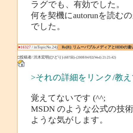
ラグでも、有効でした。
何を契機にautorunを
でした。
■16327
/ inTopicNo.24)
Re[8]: リムーバブルメディアとHDDの違
□投稿者/ 渋木宏明(ひどり)
(687回)-(2008/04/02(Wed) 21:25:42)
>それの詳細をリンク/教
覚えてないです (^^;
MSDN のような公式の
ような気がします。