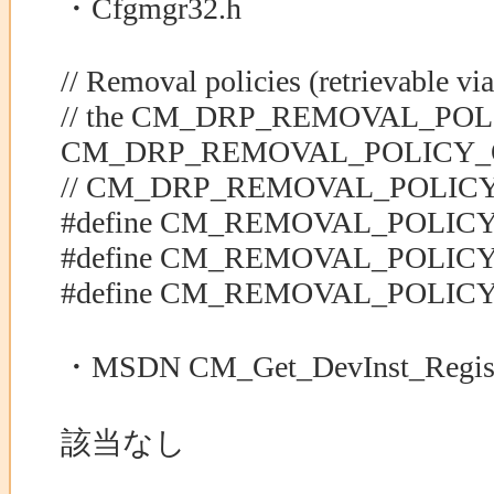
・Cfgmgr32.h
// Removal policies (retrievable 
// the CM_DRP_REMOVAL_POL
CM_DRP_REMOVAL_POLICY_O
// CM_DRP_REMOVAL_POLICY_
#define CM_REMOVAL_POLI
#define CM_REMOVAL_POLI
#define CM_REMOVAL_POLIC
・MSDN CM_Get_DevInst_Regist
該当なし