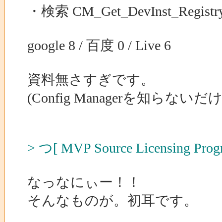
・検索 CM_Get_DevInst_Registry
google 8 / 百度 0 / Live 6
資料無さすぎです。
(Config Managerを知ら
> つ[ MVP Source Licensing Prog
なっなにぃー！！
そんなものが。初耳です。