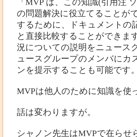
「MVP は、この知識(引用注 ソ
の問題解決に役立てることができ
するために、ドキュメントの記述
と直接比較することができま
況についての説明をニュース
ュースグループのメンバにカ
ンを提示することも可能です。
MVPは他人のために知識を使
話は変わりますが。
シャノン先生はMVPで在らせ