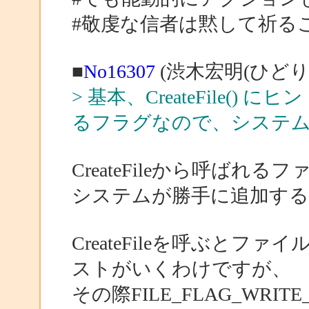
#敬虔な信者は黙して祈る
■
No16307
(渋木宏明(ひどり)
> 基本、CreateFile(
るフラグなので、システ
CreateFileから呼ば
システムが勝手に追加す
CreateFileを呼ぶとファ
ストがいくわけですが、
その際FILE_FLAG_WRITE