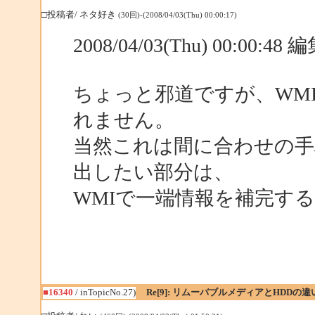
□投稿者/ ネタ好き
(30回)-(2008/04/03(Thu) 00:00:17)
2008/04/03(Thu) 00:00:4
ちょっと邪道ですが、WM
れません。
当然これは間に合わせの手
出したい部分は、
WMIで一端情報を補完す
■16340
/ inTopicNo.27)
Re[9]: リムーバブルメディアとHDDの違