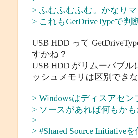
> ふむふむふむ。かなり
> これもGetDriveTyp
USB HDD って GetDr
すかね？
USB HDD がリムーバブル
ッシュメモリは区別でき
> Windowsはディスア
> ソースがあれば何もか
>
> #Shared Source Initi