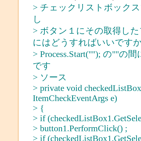
> チェックリストボック
し
> ボタン１にその取得した
にはどうすればいいです
> Process.Start(""); 
です
> ソース
> private void checkedListBo
ItemCheckEventArgs e)
> {
> if (checkedListBox1.GetSele
> button1.PerformClick() ;
> if (checkedListBox1.GetSele