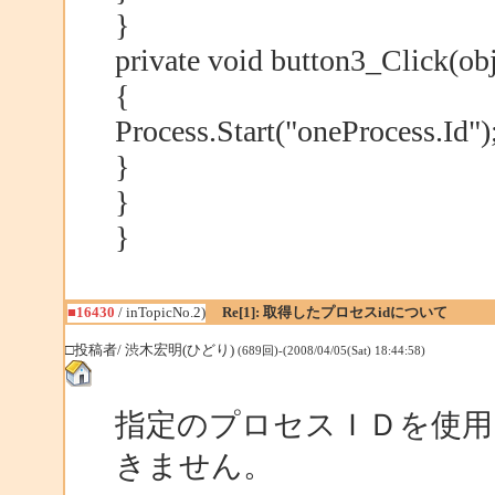
}
private void button3_Click(obj
{
Process.Start("oneProcess.Id")
}
}
}
■16430
/ inTopicNo.2)
Re[1]: 取得したプロセスidについて
□投稿者/ 渋木宏明(ひどり)
(689回)-(2008/04/05(Sat) 18:44:58)
指定のプロセスＩＤを使
きません。