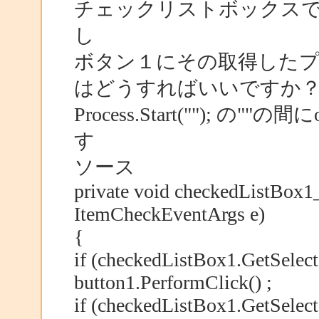
チェックリストボックスで
し
ボタン１にその取得したプ
はどうすればいいですか
Process.Start(""); の"
す
ソース
private void checkedListBox1
ItemCheckEventArgs e)
{
if (checkedListBox1.GetSelect
button1.PerformClick() ;
if (checkedListBox1.GetSelect