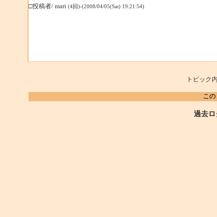
□投稿者/ mari
(4回)-(2008/04/05(Sat) 19:21:54)
トピック内
この
過去ロ