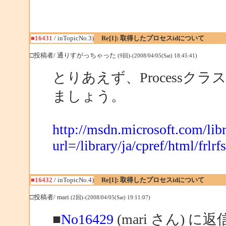
■16431
/ inTopicNo.3)
Re[1]: 取得したプロセスidについて
□投稿者/ 通りすがっちゃった
(9回)-(2008/04/05(Sat) 18:45:41)
とりあえず、Processク
ましょう。
http://msdn.microsoft.com/libr
url=/library/ja/cpref/html/frlr
■16432
/ inTopicNo.4)
Re[1]: 取得したプロセスidについて
□投稿者/ mari
(2回)-(2008/04/05(Sat) 19:11:07)
■
No16429
(mari さん) に返