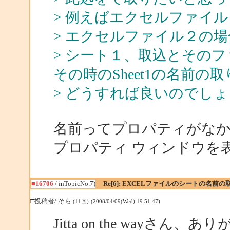
> 例えばエクセルファイル１
> エクセルファイル２の場合
> シート１、取込とその
その時のSheet1の名前
> どうすれば良いのでし
名前ってプロパティがな
プロパティ ウィンドウを
■16706
/ inTopicNo.7)
Re[6]: EXCELファイルのシートの名前の
□投稿者/ そら
(11回)-(2008/04/09(Wed) 19:51:47)
Jitta on the wayさん