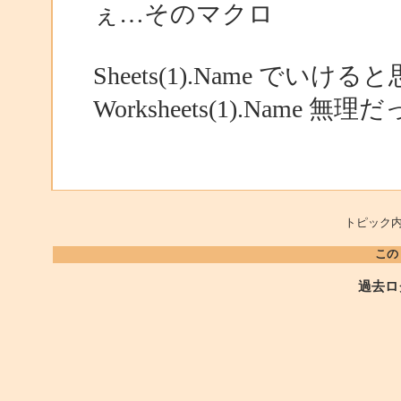
ぇ…そのマクロ
Sheets(1).Name でいけ
Worksheets(1).Name
トピック内
この
過去ロ