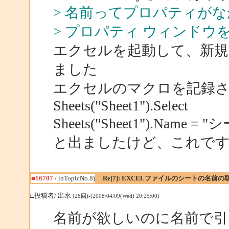
> 名前ってプロパティが
> プロパティ ウィンド
エクセルを起動して、新規フ
ました
エクセルのマクロを記録
Sheets("Sheet1").Select
Sheets("Sheet1").Name = 
と出ましたけど、これで
■16707
/ inTopicNo.8)
Re[7]: EXCELファイルのシートの名前の
□投稿者/ 出水
(28回)-(2008/04/09(Wed) 20:25:00)
名前が欲しいのに名前で引