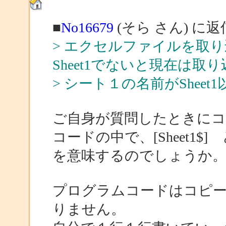
■
No16679
(そら さん) に返
> エクセルファイルを取
Sheet1でないと現在は取
> シート１の名前がShee
ご自身が質問したときに
コードの中で、[Sheet1
を意味するのでしょうか
プログラムコードはコピ
りません。